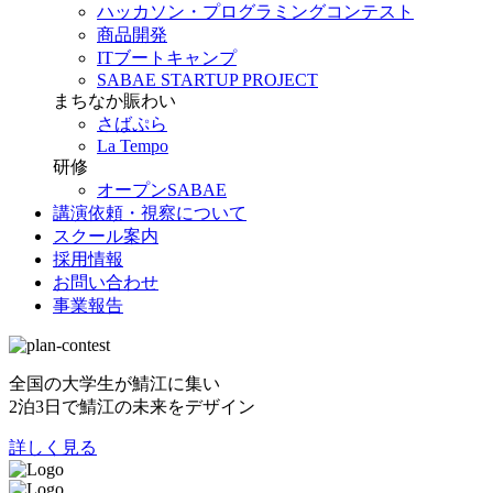
ハッカソン・プログラミングコンテスト
商品開発
ITブートキャンプ
SABAE STARTUP PROJECT
まちなか賑わい
さばぷら
La Tempo
研修
オープンSABAE
講演依頼・視察について
スクール案内
採用情報
お問い合わせ
事業報告
全国の大学生が鯖江に集い
2泊3日で鯖江の未来をデザイン
詳しく見る