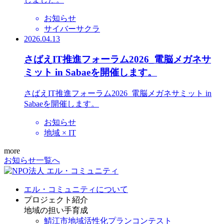
お知らせ
サイバーサクラ
2026.04.13
さばえIT推進フォーラム2026_電脳メガネサ
ミット in Sabaeを開催します。
さばえIT推進フォーラム2026_電脳メガネサミット in
Sabaeを開催します。
お知らせ
地域 × IT
more
お知らせ一覧へ
エル・コミュニティについて
プロジェクト紹介
地域の担い手育成
鯖江市地域活性化プランコンテスト