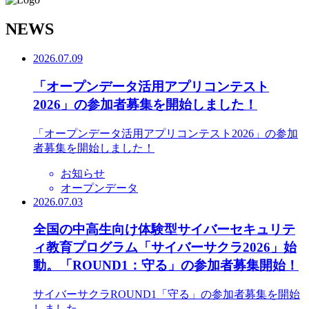
N
EWS
2026.07.09
「オープンデータ活用アプリコンテスト
2026」の参加者募集を開始しました！
「オープンデータ活用アプリコンテスト2026」の参加
者募集を開始しました！
お知らせ
オープンデータ
2026.07.03
全国の中高生向け体験型サイバーセキュリテ
ィ教育プログラム「サイバーサクラ2026」始
動。「ROUND1：守る」の参加者募集開始！
サイバーサクラROUND1「守る」の参加者募集を開始
しました。