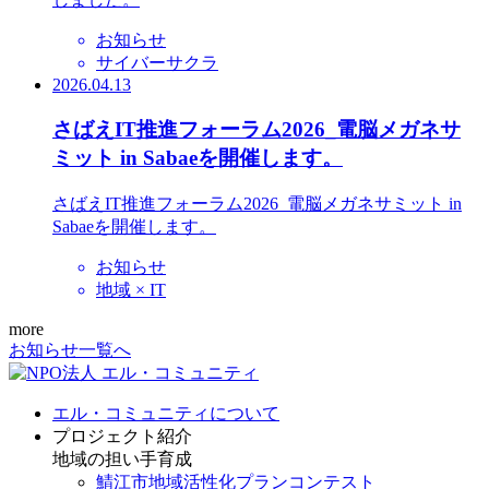
お知らせ
サイバーサクラ
2026.04.13
さばえIT推進フォーラム2026_電脳メガネサ
ミット in Sabaeを開催します。
さばえIT推進フォーラム2026_電脳メガネサミット in
Sabaeを開催します。
お知らせ
地域 × IT
more
お知らせ一覧へ
エル・コミュニティについて
プロジェクト紹介
地域の担い手育成
鯖江市地域活性化プランコンテスト