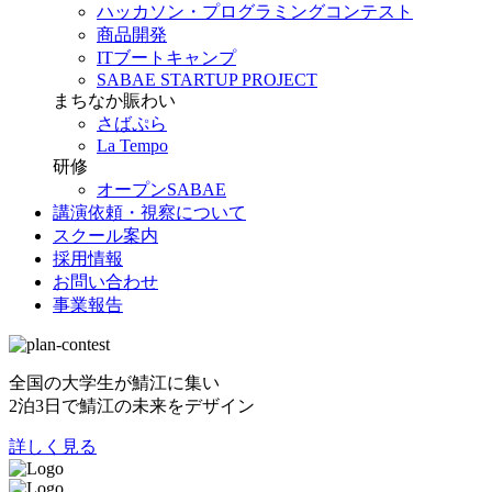
ハッカソン・プログラミングコンテスト
商品開発
ITブートキャンプ
SABAE STARTUP PROJECT
まちなか賑わい
さばぷら
La Tempo
研修
オープンSABAE
講演依頼・視察について
スクール案内
採用情報
お問い合わせ
事業報告
全国の大学生が鯖江に集い
2泊3日で鯖江の未来をデザイン
詳しく見る