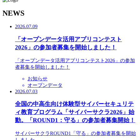
N
EWS
2026.07.09
「オープンデータ活用アプリコンテスト
2026」の参加者募集を開始しました！
「オープンデータ活用アプリコンテスト2026」の参加
者募集を開始しました！
お知らせ
オープンデータ
2026.07.03
全国の中高生向け体験型サイバーセキュリテ
ィ教育プログラム「サイバーサクラ2026」始
動。「ROUND1：守る」の参加者募集開始！
サイバーサクラROUND1「守る」の参加者募集を開始
しました。