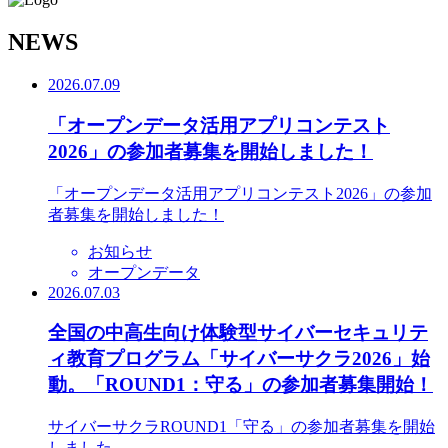
N
EWS
2026.07.09
「オープンデータ活用アプリコンテスト
2026」の参加者募集を開始しました！
「オープンデータ活用アプリコンテスト2026」の参加
者募集を開始しました！
お知らせ
オープンデータ
2026.07.03
全国の中高生向け体験型サイバーセキュリテ
ィ教育プログラム「サイバーサクラ2026」始
動。「ROUND1：守る」の参加者募集開始！
サイバーサクラROUND1「守る」の参加者募集を開始
しました。