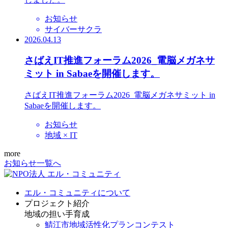
お知らせ
サイバーサクラ
2026.04.13
さばえIT推進フォーラム2026_電脳メガネサ
ミット in Sabaeを開催します。
さばえIT推進フォーラム2026_電脳メガネサミット in
Sabaeを開催します。
お知らせ
地域 × IT
more
お知らせ一覧へ
エル・コミュニティについて
プロジェクト紹介
地域の担い手育成
鯖江市地域活性化プランコンテスト