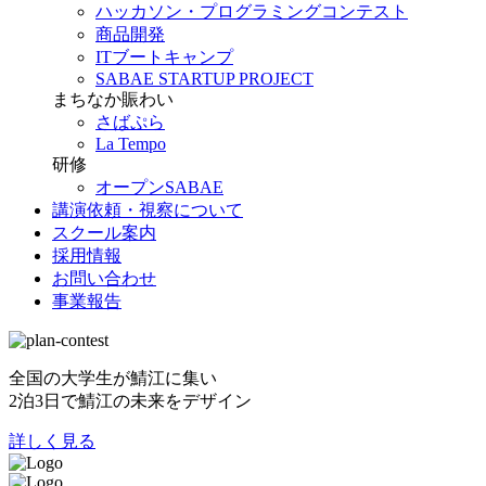
ハッカソン・プログラミングコンテスト
商品開発
ITブートキャンプ
SABAE STARTUP PROJECT
まちなか賑わい
さばぷら
La Tempo
研修
オープンSABAE
講演依頼・視察について
スクール案内
採用情報
お問い合わせ
事業報告
全国の大学生が鯖江に集い
2泊3日で鯖江の未来をデザイン
詳しく見る