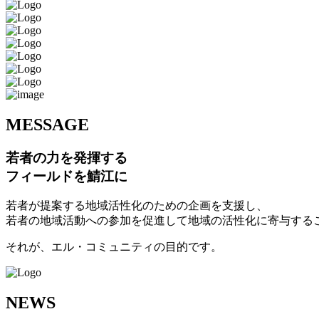
M
ESSAGE
若者の力を発揮する
フィールドを鯖江に
若者が提案する地域活性化のための企画を支援し、
若者の地域活動への参加を促進して地域の活性化に寄与する
それが、エル・コミュニティの目的です。
N
EWS