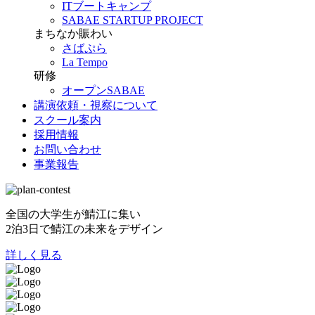
ITブートキャンプ
SABAE STARTUP PROJECT
まちなか賑わい
さばぷら
La Tempo
研修
オープンSABAE
講演依頼・視察について
スクール案内
採用情報
お問い合わせ
事業報告
全国の大学生が鯖江に集い
2泊3日で鯖江の未来をデザイン
詳しく見る