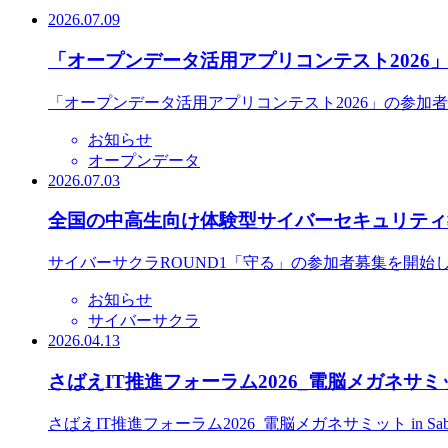
2026.07.09
「オープンデータ活用アプリコンテスト2026
「オープンデータ活用アプリコンテスト2026」の参加
お知らせ
オープンデータ
2026.07.03
全国の中高生向け体験型サイバーセキュリティ教
サイバーサクラROUND1「守る」の参加者募集を開始
お知らせ
サイバーサクラ
2026.04.13
さばえIT推進フォーラム2026_電脳メガネサミット
さばえIT推進フォーラム2026_電脳メガネサミット in S