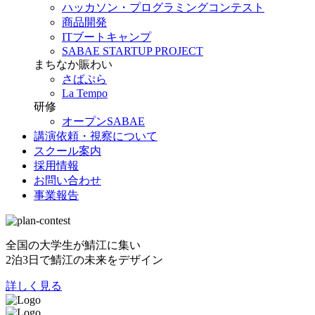
ハッカソン・プログラミングコンテスト
商品開発
ITブートキャンプ
SABAE STARTUP PROJECT
まちなか賑わい
さばぷら
La Tempo
研修
オープンSABAE
講演依頼・視察について
スクール案内
採用情報
お問い合わせ
事業報告
全国の大学生が鯖江に集い
2泊3日で鯖江の未来をデザイン
詳しく見る