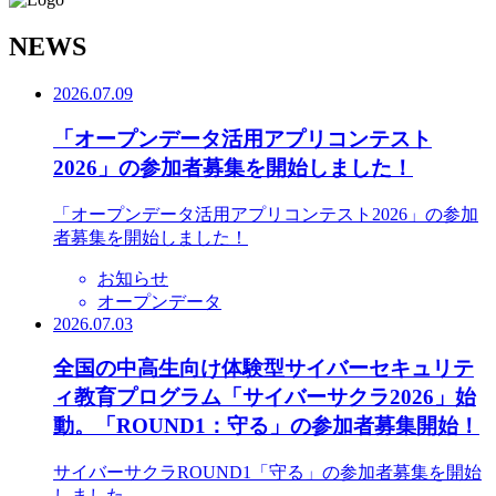
N
EWS
2026.07.09
「オープンデータ活用アプリコンテスト
2026」の参加者募集を開始しました！
「オープンデータ活用アプリコンテスト2026」の参加
者募集を開始しました！
お知らせ
オープンデータ
2026.07.03
全国の中高生向け体験型サイバーセキュリテ
ィ教育プログラム「サイバーサクラ2026」始
動。「ROUND1：守る」の参加者募集開始！
サイバーサクラROUND1「守る」の参加者募集を開始
しました。