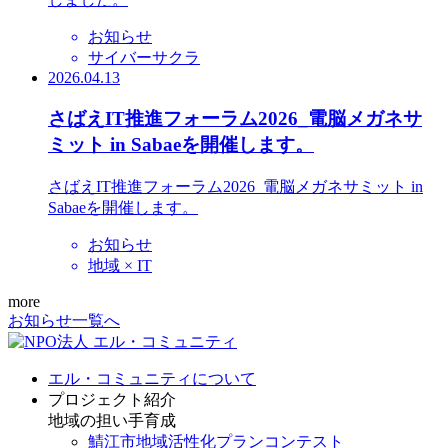
お知らせ
サイバーサクラ
2026.04.13
さばえIT推進フォーラム2026_電脳メガネサ
ミット in Sabaeを開催します。
さばえIT推進フォーラム2026_電脳メガネサミット in
Sabaeを開催します。
お知らせ
地域 × IT
more
お知らせ一覧へ
エル・コミュニティについて
プロジェクト紹介
地域の担い手育成
鯖江市地域活性化プランコンテスト