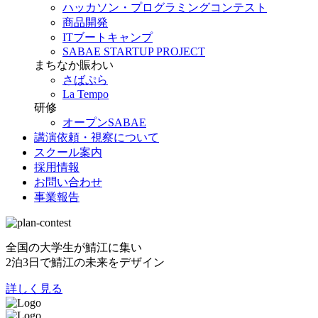
ハッカソン・プログラミングコンテスト
商品開発
ITブートキャンプ
SABAE STARTUP PROJECT
まちなか賑わい
さばぷら
La Tempo
研修
オープンSABAE
講演依頼・視察について
スクール案内
採用情報
お問い合わせ
事業報告
全国の大学生が鯖江に集い
2泊3日で鯖江の未来をデザイン
詳しく見る