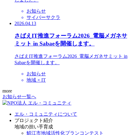
お知らせ
サイバーサクラ
2026.04.13
さばえIT推進フォーラム2026_電脳メガネサ
ミット in Sabaeを開催します。
さばえIT推進フォーラム2026_電脳メガネサミット in
Sabaeを開催します。
お知らせ
地域 × IT
more
お知らせ一覧へ
エル・コミュニティについて
プロジェクト紹介
地域の担い手育成
鯖江市地域活性化プランコンテスト