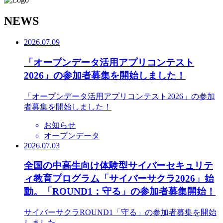
N
EWS
2026.07.09
「オープンデータ活用アプリコンテスト
2026」の参加者募集を開始しました！
「オープンデータ活用アプリコンテスト2026」の参加
者募集を開始しました！
お知らせ
オープンデータ
2026.07.03
全国の中高生向け体験型サイバーセキュリテ
ィ教育プログラム「サイバーサクラ2026」始
動。「ROUND1：守る」の参加者募集開始！
サイバーサクラROUND1「守る」の参加者募集を開始
しました。