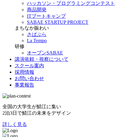
ハッカソン・プログラミングコンテスト
商品開発
ITブートキャンプ
SABAE STARTUP PROJECT
まちなか賑わい
さばぷら
La Tempo
研修
オープンSABAE
講演依頼・視察について
スクール案内
採用情報
お問い合わせ
事業報告
全国の大学生が鯖江に集い
2泊3日で鯖江の未来をデザイン
詳しく見る