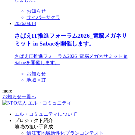
お知らせ
サイバーサクラ
2026.04.13
さばえIT推進フォーラム2026_電脳メガネサ
ミット in Sabaeを開催します。
さばえIT推進フォーラム2026_電脳メガネサミット in
Sabaeを開催します。
お知らせ
地域 × IT
more
お知らせ一覧へ
エル・コミュニティについて
プロジェクト紹介
地域の担い手育成
鯖江市地域活性化プランコンテスト