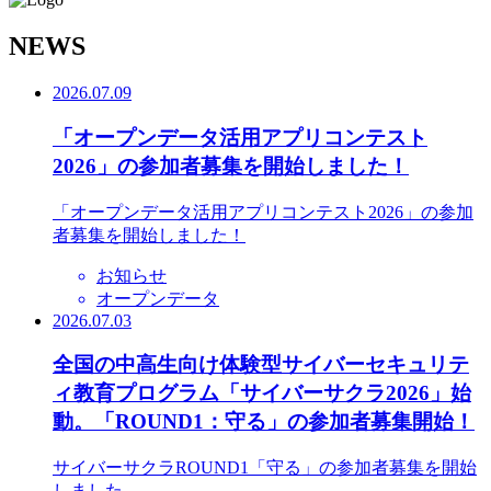
N
EWS
2026.07.09
「オープンデータ活用アプリコンテスト
2026」の参加者募集を開始しました！
「オープンデータ活用アプリコンテスト2026」の参加
者募集を開始しました！
お知らせ
オープンデータ
2026.07.03
全国の中高生向け体験型サイバーセキュリテ
ィ教育プログラム「サイバーサクラ2026」始
動。「ROUND1：守る」の参加者募集開始！
サイバーサクラROUND1「守る」の参加者募集を開始
しました。