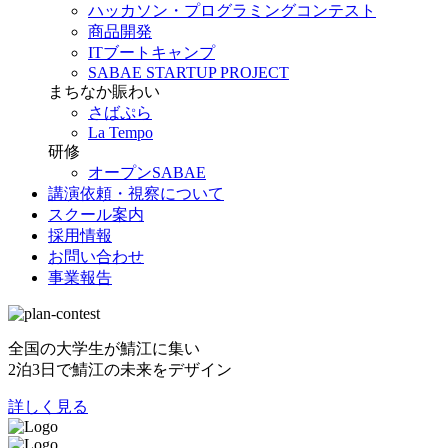
ハッカソン・プログラミングコンテスト
商品開発
ITブートキャンプ
SABAE STARTUP PROJECT
まちなか賑わい
さばぷら
La Tempo
研修
オープンSABAE
講演依頼・視察について
スクール案内
採用情報
お問い合わせ
事業報告
全国の大学生が鯖江に集い
2泊3日で鯖江の未来をデザイン
詳しく見る