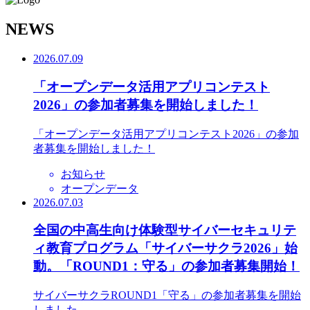
N
EWS
2026.07.09
「オープンデータ活用アプリコンテスト
2026」の参加者募集を開始しました！
「オープンデータ活用アプリコンテスト2026」の参加
者募集を開始しました！
お知らせ
オープンデータ
2026.07.03
全国の中高生向け体験型サイバーセキュリテ
ィ教育プログラム「サイバーサクラ2026」始
動。「ROUND1：守る」の参加者募集開始！
サイバーサクラROUND1「守る」の参加者募集を開始
しました。