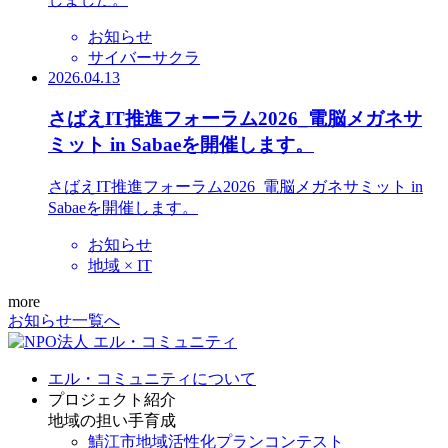
お知らせ
サイバーサクラ
2026.04.13
さばえIT推進フォーラム2026_電脳メガネサ
ミット in Sabaeを開催します。
さばえIT推進フォーラム2026_電脳メガネサミット in
Sabaeを開催します。
お知らせ
地域 × IT
more
お知らせ一覧へ
エル・コミュニティについて
プロジェクト紹介
地域の担い手育成
鯖江市地域活性化プランコンテスト