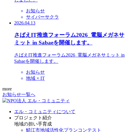
お知らせ
サイバーサクラ
2026.04.13
さばえIT推進フォーラム2026_電脳メガネサ
ミット in Sabaeを開催します。
さばえIT推進フォーラム2026_電脳メガネサミット in
Sabaeを開催します。
お知らせ
地域 × IT
more
お知らせ一覧へ
エル・コミュニティについて
プロジェクト紹介
地域の担い手育成
鯖江市地域活性化プランコンテスト