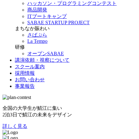
ハッカソン・プログラミングコンテスト
商品開発
ITブートキャンプ
SABAE STARTUP PROJECT
まちなか賑わい
さばぷら
La Tempo
研修
オープンSABAE
講演依頼・視察について
スクール案内
採用情報
お問い合わせ
事業報告
全国の大学生が鯖江に集い
2泊3日で鯖江の未来をデザイン
詳しく見る