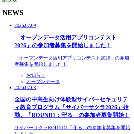
N
EWS
2026.07.09
「オープンデータ活用アプリコンテスト
2026」の参加者募集を開始しました！
「オープンデータ活用アプリコンテスト2026」の参加
者募集を開始しました！
お知らせ
オープンデータ
2026.07.03
全国の中高生向け体験型サイバーセキュリテ
ィ教育プログラム「サイバーサクラ2026」始
動。「ROUND1：守る」の参加者募集開始！
サイバーサクラROUND1「守る」の参加者募集を開始
しました。