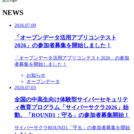
N
EWS
2026.07.09
「オープンデータ活用アプリコンテスト
2026」の参加者募集を開始しました！
「オープンデータ活用アプリコンテスト2026」の参加
者募集を開始しました！
お知らせ
オープンデータ
2026.07.03
全国の中高生向け体験型サイバーセキュリテ
ィ教育プログラム「サイバーサクラ2026」始
動。「ROUND1：守る」の参加者募集開始！
サイバーサクラROUND1「守る」の参加者募集を開始
しました。