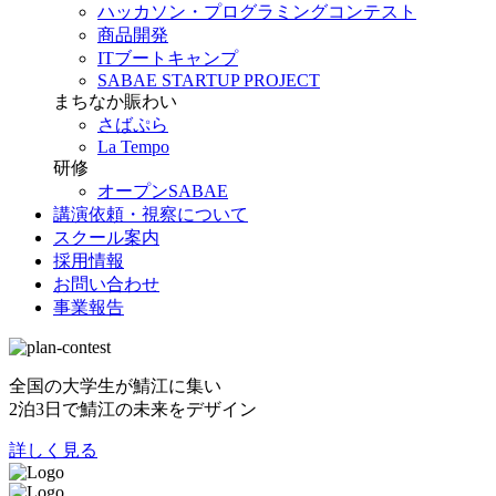
ハッカソン・プログラミングコンテスト
商品開発
ITブートキャンプ
SABAE STARTUP PROJECT
まちなか賑わい
さばぷら
La Tempo
研修
オープンSABAE
講演依頼・視察について
スクール案内
採用情報
お問い合わせ
事業報告
全国の大学生が鯖江に集い
2泊3日で鯖江の未来をデザイン
詳しく見る