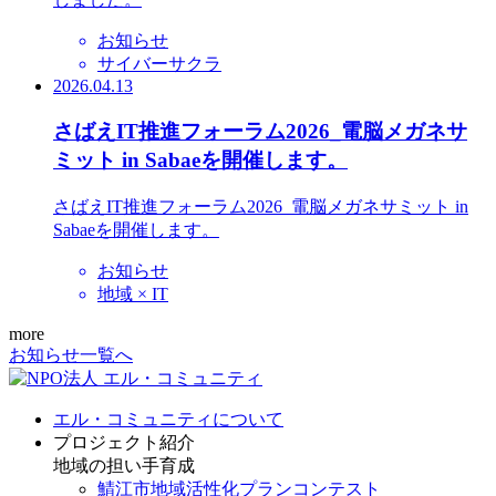
お知らせ
サイバーサクラ
2026.04.13
さばえIT推進フォーラム2026_電脳メガネサ
ミット in Sabaeを開催します。
さばえIT推進フォーラム2026_電脳メガネサミット in
Sabaeを開催します。
お知らせ
地域 × IT
more
お知らせ一覧へ
エル・コミュニティについて
プロジェクト紹介
地域の担い手育成
鯖江市地域活性化プランコンテスト