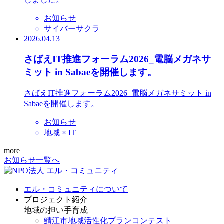
お知らせ
サイバーサクラ
2026.04.13
さばえIT推進フォーラム2026_電脳メガネサ
ミット in Sabaeを開催します。
さばえIT推進フォーラム2026_電脳メガネサミット in
Sabaeを開催します。
お知らせ
地域 × IT
more
お知らせ一覧へ
エル・コミュニティについて
プロジェクト紹介
地域の担い手育成
鯖江市地域活性化プランコンテスト