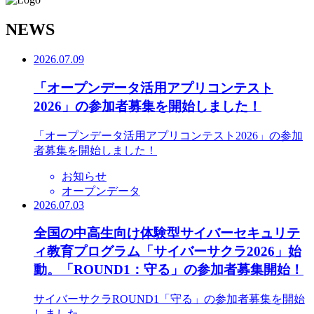
N
EWS
2026.07.09
「オープンデータ活用アプリコンテスト
2026」の参加者募集を開始しました！
「オープンデータ活用アプリコンテスト2026」の参加
者募集を開始しました！
お知らせ
オープンデータ
2026.07.03
全国の中高生向け体験型サイバーセキュリテ
ィ教育プログラム「サイバーサクラ2026」始
動。「ROUND1：守る」の参加者募集開始！
サイバーサクラROUND1「守る」の参加者募集を開始
しました。