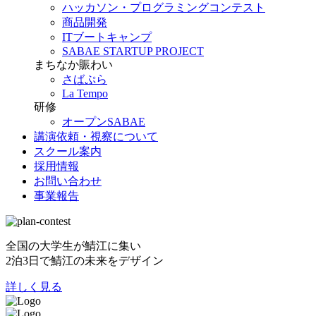
ハッカソン・プログラミングコンテスト
商品開発
ITブートキャンプ
SABAE STARTUP PROJECT
まちなか賑わい
さばぷら
La Tempo
研修
オープンSABAE
講演依頼・視察について
スクール案内
採用情報
お問い合わせ
事業報告
全国の大学生が鯖江に集い
2泊3日で鯖江の未来をデザイン
詳しく見る