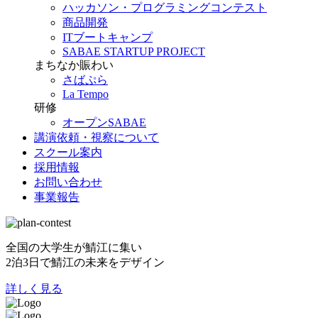
ハッカソン・プログラミングコンテスト
商品開発
ITブートキャンプ
SABAE STARTUP PROJECT
まちなか賑わい
さばぷら
La Tempo
研修
オープンSABAE
講演依頼・視察について
スクール案内
採用情報
お問い合わせ
事業報告
全国の大学生が鯖江に集い
2泊3日で鯖江の未来をデザイン
詳しく見る