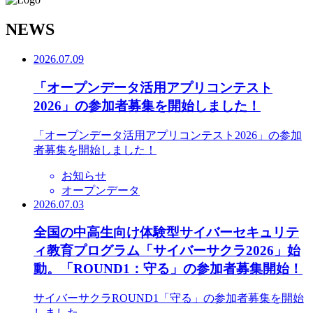
N
EWS
2026.07.09
「オープンデータ活用アプリコンテスト
2026」の参加者募集を開始しました！
「オープンデータ活用アプリコンテスト2026」の参加
者募集を開始しました！
お知らせ
オープンデータ
2026.07.03
全国の中高生向け体験型サイバーセキュリテ
ィ教育プログラム「サイバーサクラ2026」始
動。「ROUND1：守る」の参加者募集開始！
サイバーサクラROUND1「守る」の参加者募集を開始
しました。