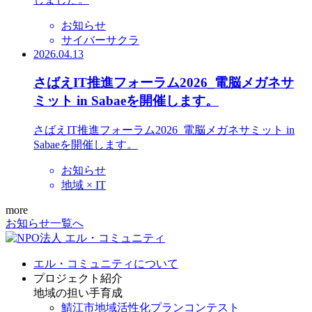
お知らせ
サイバーサクラ
2026.04.13
さばえIT推進フォーラム2026_電脳メガネサ
ミット in Sabaeを開催します。
さばえIT推進フォーラム2026_電脳メガネサミット in
Sabaeを開催します。
お知らせ
地域 × IT
more
お知らせ一覧へ
エル・コミュニティについて
プロジェクト紹介
地域の担い手育成
鯖江市地域活性化プランコンテスト