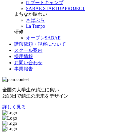
ITブートキャンプ
SABAE STARTUP PROJECT
まちなか賑わい
さばぷら
La Tempo
研修
オープンSABAE
講演依頼・視察について
スクール案内
採用情報
お問い合わせ
事業報告
全国の大学生が鯖江に集い
2泊3日で鯖江の未来をデザイン
詳しく見る