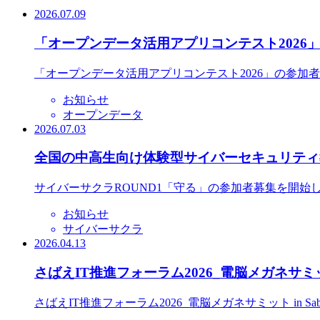
2026.07.09
「オープンデータ活用アプリコンテスト2026
「オープンデータ活用アプリコンテスト2026」の参加
お知らせ
オープンデータ
2026.07.03
全国の中高生向け体験型サイバーセキュリティ教
サイバーサクラROUND1「守る」の参加者募集を開始
お知らせ
サイバーサクラ
2026.04.13
さばえIT推進フォーラム2026_電脳メガネサミット
さばえIT推進フォーラム2026_電脳メガネサミット in S