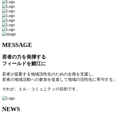
M
ESSAGE
若者の力を発揮する
フィールドを鯖江に
若者が提案する地域活性化のための企画を支援し、
若者の地域活動への参加を促進して地域の活性化に寄与する
それが、エル・コミュニティの目的です。
N
EWS