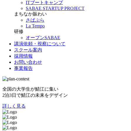
ITブートキャンプ
SABAE STARTUP PROJECT
まちなか賑わい
さばぷら
La Tempo
研修
オープンSABAE
講演依頼・視察について
スクール案内
採用情報
お問い合わせ
事業報告
全国の大学生が鯖江に集い
2泊3日で鯖江の未来をデザイン
詳しく見る