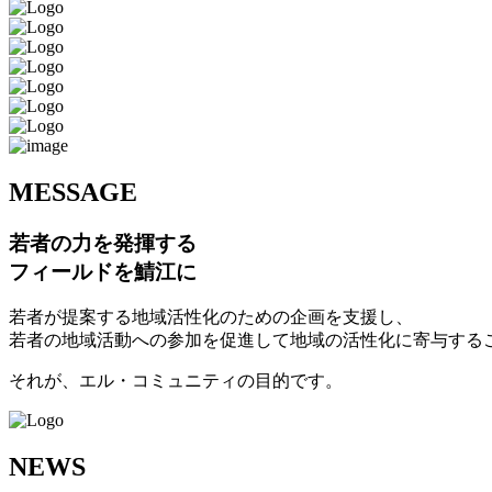
M
ESSAGE
若者の力を発揮する
フィールドを鯖江に
若者が提案する地域活性化のための企画を支援し、
若者の地域活動への参加を促進して地域の活性化に寄与する
それが、エル・コミュニティの目的です。
N
EWS