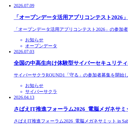
2026.07.09
「オープンデータ活用アプリコンテスト2026
「オープンデータ活用アプリコンテスト2026」の参加
お知らせ
オープンデータ
2026.07.03
全国の中高生向け体験型サイバーセキュリティ教
サイバーサクラROUND1「守る」の参加者募集を開始
お知らせ
サイバーサクラ
2026.04.13
さばえIT推進フォーラム2026_電脳メガネサミット
さばえIT推進フォーラム2026_電脳メガネサミット in S