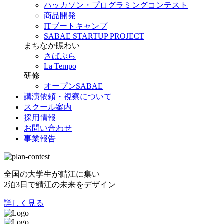
ハッカソン・プログラミングコンテスト
商品開発
ITブートキャンプ
SABAE STARTUP PROJECT
まちなか賑わい
さばぷら
La Tempo
研修
オープンSABAE
講演依頼・視察について
スクール案内
採用情報
お問い合わせ
事業報告
全国の大学生が鯖江に集い
2泊3日で鯖江の未来をデザイン
詳しく見る