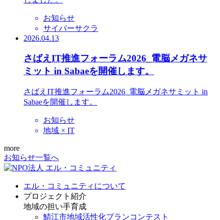
お知らせ
サイバーサクラ
2026.04.13
さばえIT推進フォーラム2026_電脳メガネサ
ミット in Sabaeを開催します。
さばえIT推進フォーラム2026_電脳メガネサミット in
Sabaeを開催します。
お知らせ
地域 × IT
more
お知らせ一覧へ
エル・コミュニティについて
プロジェクト紹介
地域の担い手育成
鯖江市地域活性化プランコンテスト