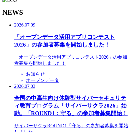
N
EWS
2026.07.09
「オープンデータ活用アプリコンテスト
2026」の参加者募集を開始しました！
「オープンデータ活用アプリコンテスト2026」の参加
者募集を開始しました！
お知らせ
オープンデータ
2026.07.03
全国の中高生向け体験型サイバーセキュリテ
ィ教育プログラム「サイバーサクラ2026」始
動。「ROUND1：守る」の参加者募集開始！
サイバーサクラROUND1「守る」の参加者募集を開始
しました。