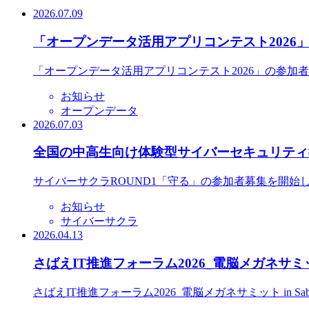
2026.07.09
「オープンデータ活用アプリコンテスト2026
「オープンデータ活用アプリコンテスト2026」の参加
お知らせ
オープンデータ
2026.07.03
全国の中高生向け体験型サイバーセキュリティ教
サイバーサクラROUND1「守る」の参加者募集を開始
お知らせ
サイバーサクラ
2026.04.13
さばえIT推進フォーラム2026_電脳メガネサミット
さばえIT推進フォーラム2026_電脳メガネサミット in S