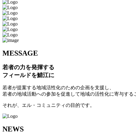
M
ESSAGE
若者の力を発揮する
フィールドを鯖江に
若者が提案する地域活性化のための企画を支援し、
若者の地域活動への参加を促進して地域の活性化に寄与する
それが、エル・コミュニティの目的です。
N
EWS