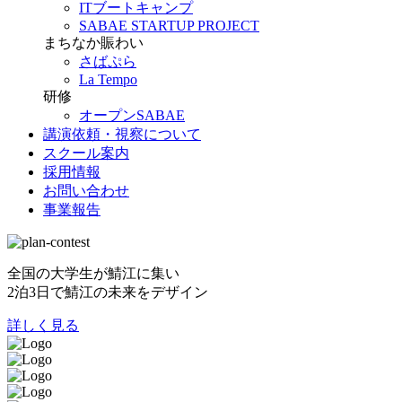
ITブートキャンプ
SABAE STARTUP PROJECT
まちなか賑わい
さばぷら
La Tempo
研修
オープンSABAE
講演依頼・視察について
スクール案内
採用情報
お問い合わせ
事業報告
全国の大学生が鯖江に集い
2泊3日で鯖江の未来をデザイン
詳しく見る