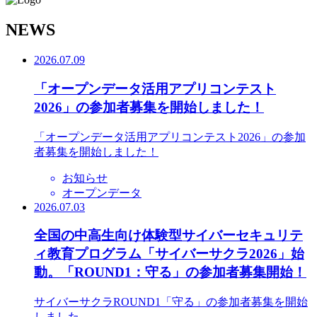
N
EWS
2026.07.09
「オープンデータ活用アプリコンテスト
2026」の参加者募集を開始しました！
「オープンデータ活用アプリコンテスト2026」の参加
者募集を開始しました！
お知らせ
オープンデータ
2026.07.03
全国の中高生向け体験型サイバーセキュリテ
ィ教育プログラム「サイバーサクラ2026」始
動。「ROUND1：守る」の参加者募集開始！
サイバーサクラROUND1「守る」の参加者募集を開始
しました。