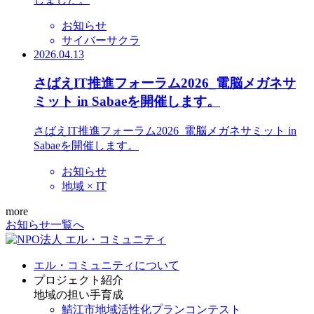
お知らせ
サイバーサクラ
2026.04.13
さばえIT推進フォーラム2026_電脳メガネサ
ミット in Sabaeを開催します。
さばえIT推進フォーラム2026_電脳メガネサミット in
Sabaeを開催します。
お知らせ
地域 × IT
more
お知らせ一覧へ
エル・コミュニティについて
プロジェクト紹介
地域の担い手育成
鯖江市地域活性化プランコンテスト