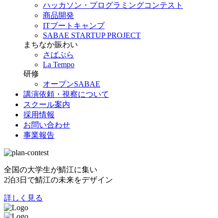
ハッカソン・プログラミングコンテスト
商品開発
ITブートキャンプ
SABAE STARTUP PROJECT
まちなか賑わい
さばぷら
La Tempo
研修
オープンSABAE
講演依頼・視察について
スクール案内
採用情報
お問い合わせ
事業報告
全国の大学生が鯖江に集い
2泊3日で鯖江の未来をデザイン
詳しく見る