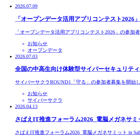
2026.07.09
「オープンデータ活用アプリコンテスト2026
「オープンデータ活用アプリコンテスト2026」の参加
お知らせ
オープンデータ
2026.07.03
全国の中高生向け体験型サイバーセキュリティ教
サイバーサクラROUND1「守る」の参加者募集を開始
お知らせ
サイバーサクラ
2026.04.13
さばえIT推進フォーラム2026_電脳メガネサミット
さばえIT推進フォーラム2026_電脳メガネサミット in S