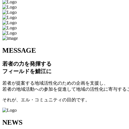
M
ESSAGE
若者の力を発揮する
フィールドを鯖江に
若者が提案する地域活性化のための企画を支援し、
若者の地域活動への参加を促進して地域の活性化に寄与する
それが、エル・コミュニティの目的です。
N
EWS