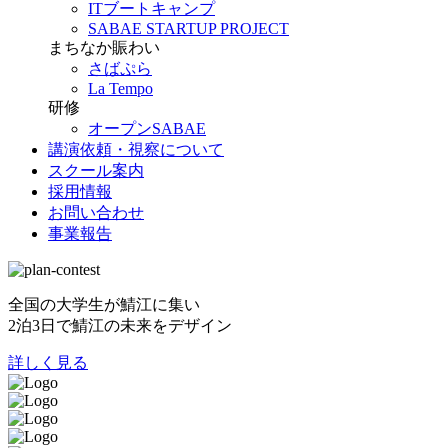
ITブートキャンプ
SABAE STARTUP PROJECT
まちなか賑わい
さばぷら
La Tempo
研修
オープンSABAE
講演依頼・視察について
スクール案内
採用情報
お問い合わせ
事業報告
全国の大学生が鯖江に集い
2泊3日で鯖江の未来をデザイン
詳しく見る