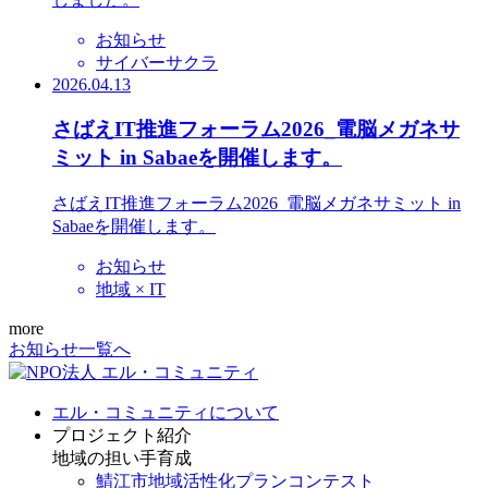
お知らせ
サイバーサクラ
2026.04.13
さばえIT推進フォーラム2026_電脳メガネサ
ミット in Sabaeを開催します。
さばえIT推進フォーラム2026_電脳メガネサミット in
Sabaeを開催します。
お知らせ
地域 × IT
more
お知らせ一覧へ
エル・コミュニティについて
プロジェクト紹介
地域の担い手育成
鯖江市地域活性化プランコンテスト