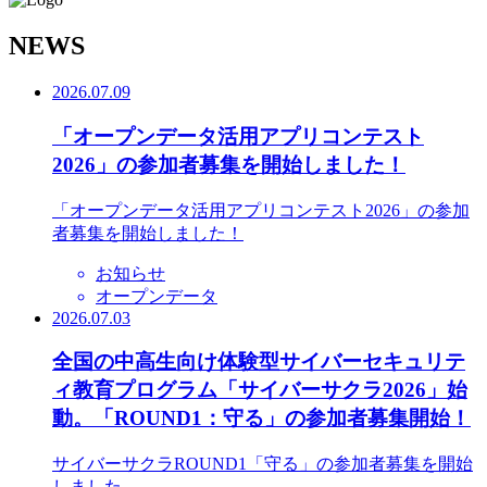
N
EWS
2026.07.09
「オープンデータ活用アプリコンテスト
2026」の参加者募集を開始しました！
「オープンデータ活用アプリコンテスト2026」の参加
者募集を開始しました！
お知らせ
オープンデータ
2026.07.03
全国の中高生向け体験型サイバーセキュリテ
ィ教育プログラム「サイバーサクラ2026」始
動。「ROUND1：守る」の参加者募集開始！
サイバーサクラROUND1「守る」の参加者募集を開始
しました。