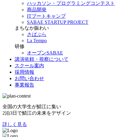
ハッカソン・プログラミングコンテスト
商品開発
ITブートキャンプ
SABAE STARTUP PROJECT
まちなか賑わい
さばぷら
La Tempo
研修
オープンSABAE
講演依頼・視察について
スクール案内
採用情報
お問い合わせ
事業報告
全国の大学生が鯖江に集い
2泊3日で鯖江の未来をデザイン
詳しく見る