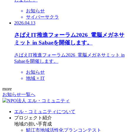
お知らせ
サイバーサクラ
2026.04.13
さばえIT推進フォーラム2026_電脳メガネサ
ミット in Sabaeを開催します。
さばえIT推進フォーラム2026_電脳メガネサミット in
Sabaeを開催します。
お知らせ
地域 × IT
more
お知らせ一覧へ
エル・コミュニティについて
プロジェクト紹介
地域の担い手育成
鯖江市地域活性化プランコンテスト