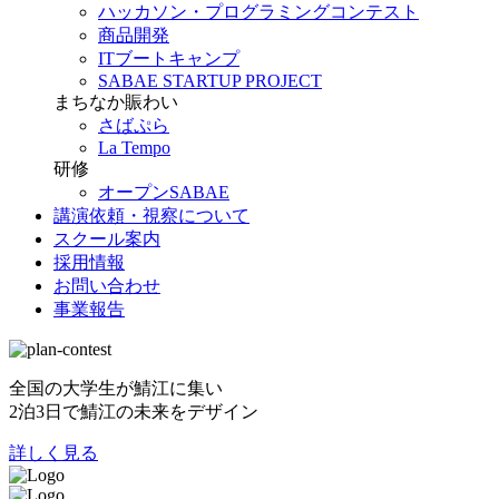
ハッカソン・プログラミングコンテスト
商品開発
ITブートキャンプ
SABAE STARTUP PROJECT
まちなか賑わい
さばぷら
La Tempo
研修
オープンSABAE
講演依頼・視察について
スクール案内
採用情報
お問い合わせ
事業報告
全国の大学生が鯖江に集い
2泊3日で鯖江の未来をデザイン
詳しく見る