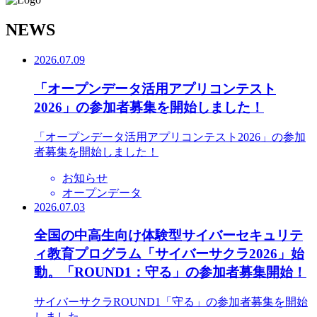
N
EWS
2026.07.09
「オープンデータ活用アプリコンテスト
2026」の参加者募集を開始しました！
「オープンデータ活用アプリコンテスト2026」の参加
者募集を開始しました！
お知らせ
オープンデータ
2026.07.03
全国の中高生向け体験型サイバーセキュリテ
ィ教育プログラム「サイバーサクラ2026」始
動。「ROUND1：守る」の参加者募集開始！
サイバーサクラROUND1「守る」の参加者募集を開始
しました。