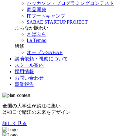
ハッカソン・プログラミングコンテスト
商品開発
ITブートキャンプ
SABAE STARTUP PROJECT
まちなか賑わい
さばぷら
La Tempo
研修
オープンSABAE
講演依頼・視察について
スクール案内
採用情報
お問い合わせ
事業報告
全国の大学生が鯖江に集い
2泊3日で鯖江の未来をデザイン
詳しく見る