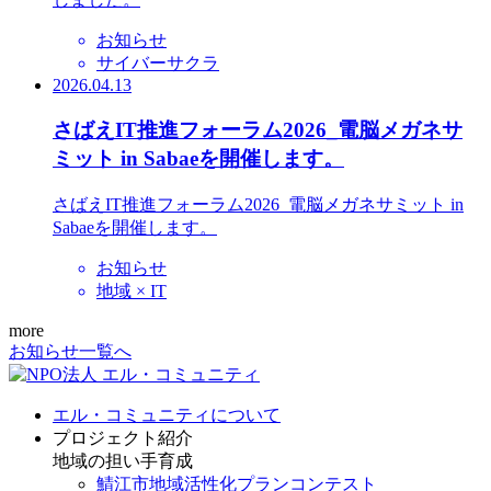
お知らせ
サイバーサクラ
2026.04.13
さばえIT推進フォーラム2026_電脳メガネサ
ミット in Sabaeを開催します。
さばえIT推進フォーラム2026_電脳メガネサミット in
Sabaeを開催します。
お知らせ
地域 × IT
more
お知らせ一覧へ
エル・コミュニティについて
プロジェクト紹介
地域の担い手育成
鯖江市地域活性化プランコンテスト