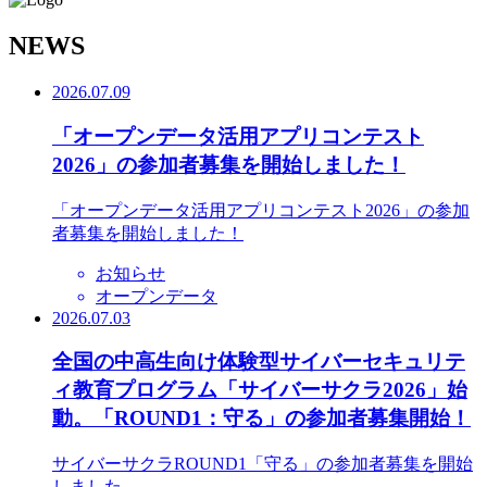
N
EWS
2026.07.09
「オープンデータ活用アプリコンテスト
2026」の参加者募集を開始しました！
「オープンデータ活用アプリコンテスト2026」の参加
者募集を開始しました！
お知らせ
オープンデータ
2026.07.03
全国の中高生向け体験型サイバーセキュリテ
ィ教育プログラム「サイバーサクラ2026」始
動。「ROUND1：守る」の参加者募集開始！
サイバーサクラROUND1「守る」の参加者募集を開始
しました。