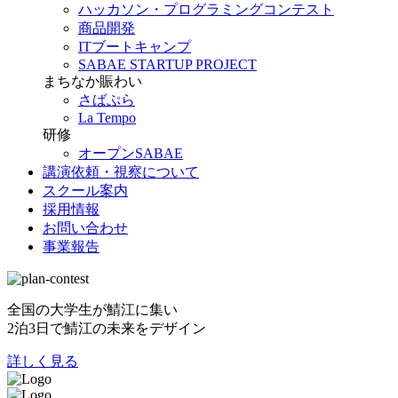
ハッカソン・プログラミングコンテスト
商品開発
ITブートキャンプ
SABAE STARTUP PROJECT
まちなか賑わい
さばぷら
La Tempo
研修
オープンSABAE
講演依頼・視察について
スクール案内
採用情報
お問い合わせ
事業報告
全国の大学生が鯖江に集い
2泊3日で鯖江の未来をデザイン
詳しく見る