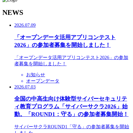
N
EWS
2026.07.09
「オープンデータ活用アプリコンテスト
2026」の参加者募集を開始しました！
「オープンデータ活用アプリコンテスト2026」の参加
者募集を開始しました！
お知らせ
オープンデータ
2026.07.03
全国の中高生向け体験型サイバーセキュリテ
ィ教育プログラム「サイバーサクラ2026」始
動。「ROUND1：守る」の参加者募集開始！
サイバーサクラROUND1「守る」の参加者募集を開始
しました。