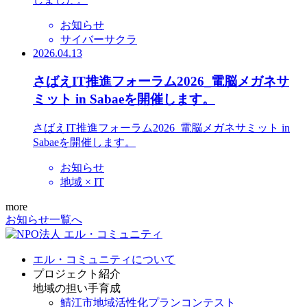
お知らせ
サイバーサクラ
2026.04.13
さばえIT推進フォーラム2026_電脳メガネサ
ミット in Sabaeを開催します。
さばえIT推進フォーラム2026_電脳メガネサミット in
Sabaeを開催します。
お知らせ
地域 × IT
more
お知らせ一覧へ
エル・コミュニティについて
プロジェクト紹介
地域の担い手育成
鯖江市地域活性化プランコンテスト