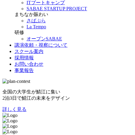
ITブートキャンプ
SABAE STARTUP PROJECT
まちなか賑わい
さばぷら
La Tempo
研修
オープンSABAE
講演依頼・視察について
スクール案内
採用情報
お問い合わせ
事業報告
全国の大学生が鯖江に集い
2泊3日で鯖江の未来をデザイン
詳しく見る