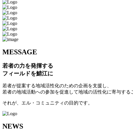
M
ESSAGE
若者の力を発揮する
フィールドを鯖江に
若者が提案する地域活性化のための企画を支援し、
若者の地域活動への参加を促進して地域の活性化に寄与する
それが、エル・コミュニティの目的です。
N
EWS