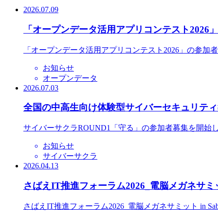
2026.07.09
「オープンデータ活用アプリコンテスト2026
「オープンデータ活用アプリコンテスト2026」の参加
お知らせ
オープンデータ
2026.07.03
全国の中高生向け体験型サイバーセキュリティ教
サイバーサクラROUND1「守る」の参加者募集を開始
お知らせ
サイバーサクラ
2026.04.13
さばえIT推進フォーラム2026_電脳メガネサミット
さばえIT推進フォーラム2026_電脳メガネサミット in S