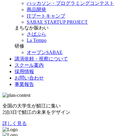
ハッカソン・プログラミングコンテスト
商品開発
ITブートキャンプ
SABAE STARTUP PROJECT
まちなか賑わい
さばぷら
La Tempo
研修
オープンSABAE
講演依頼・視察について
スクール案内
採用情報
お問い合わせ
事業報告
全国の大学生が鯖江に集い
2泊3日で鯖江の未来をデザイン
詳しく見る