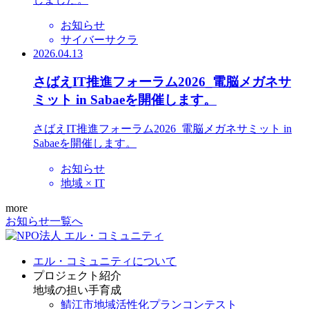
お知らせ
サイバーサクラ
2026.04.13
さばえIT推進フォーラム2026_電脳メガネサ
ミット in Sabaeを開催します。
さばえIT推進フォーラム2026_電脳メガネサミット in
Sabaeを開催します。
お知らせ
地域 × IT
more
お知らせ一覧へ
エル・コミュニティについて
プロジェクト紹介
地域の担い手育成
鯖江市地域活性化プランコンテスト