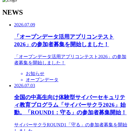
N
EWS
2026.07.09
「オープンデータ活用アプリコンテスト
2026」の参加者募集を開始しました！
「オープンデータ活用アプリコンテスト2026」の参加
者募集を開始しました！
お知らせ
オープンデータ
2026.07.03
全国の中高生向け体験型サイバーセキュリテ
ィ教育プログラム「サイバーサクラ2026」始
動。「ROUND1：守る」の参加者募集開始！
サイバーサクラROUND1「守る」の参加者募集を開始
しました。