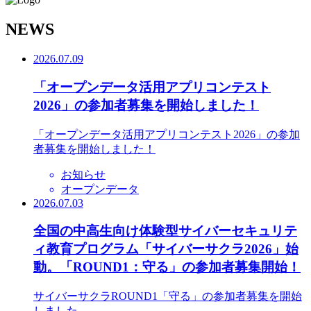
N
EWS
2026.07.09
「オープンデータ活用アプリコンテスト
2026」の参加者募集を開始しました！
「オープンデータ活用アプリコンテスト2026」の参加
者募集を開始しました！
お知らせ
オープンデータ
2026.07.03
全国の中高生向け体験型サイバーセキュリテ
ィ教育プログラム「サイバーサクラ2026」始
動。「ROUND1：守る」の参加者募集開始！
サイバーサクラROUND1「守る」の参加者募集を開始
しました。