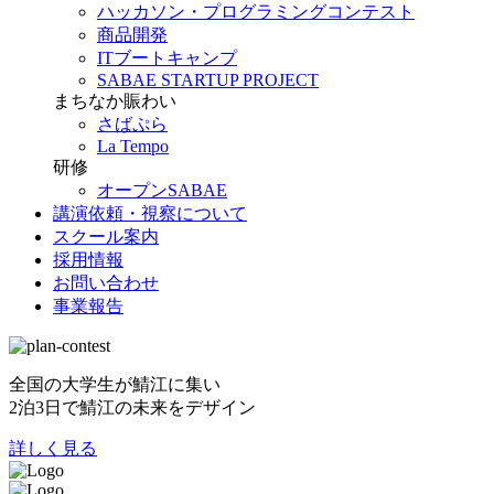
ハッカソン・プログラミングコンテスト
商品開発
ITブートキャンプ
SABAE STARTUP PROJECT
まちなか賑わい
さばぷら
La Tempo
研修
オープンSABAE
講演依頼・視察について
スクール案内
採用情報
お問い合わせ
事業報告
全国の大学生が鯖江に集い
2泊3日で鯖江の未来をデザイン
詳しく見る