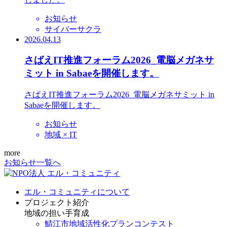
お知らせ
サイバーサクラ
2026.04.13
さばえIT推進フォーラム2026_電脳メガネサ
ミット in Sabaeを開催します。
さばえIT推進フォーラム2026_電脳メガネサミット in
Sabaeを開催します。
お知らせ
地域 × IT
more
お知らせ一覧へ
エル・コミュニティについて
プロジェクト紹介
地域の担い手育成
鯖江市地域活性化プランコンテスト