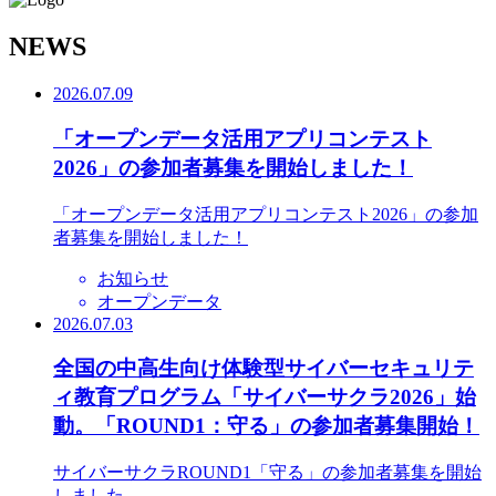
N
EWS
2026.07.09
「オープンデータ活用アプリコンテスト
2026」の参加者募集を開始しました！
「オープンデータ活用アプリコンテスト2026」の参加
者募集を開始しました！
お知らせ
オープンデータ
2026.07.03
全国の中高生向け体験型サイバーセキュリテ
ィ教育プログラム「サイバーサクラ2026」始
動。「ROUND1：守る」の参加者募集開始！
サイバーサクラROUND1「守る」の参加者募集を開始
しました。