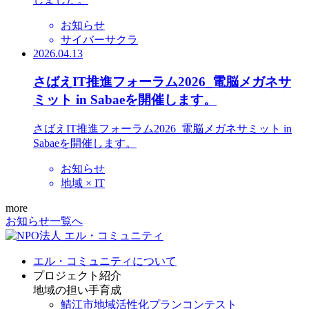
お知らせ
サイバーサクラ
2026.04.13
さばえIT推進フォーラム2026_電脳メガネサ
ミット in Sabaeを開催します。
さばえIT推進フォーラム2026_電脳メガネサミット in
Sabaeを開催します。
お知らせ
地域 × IT
more
お知らせ一覧へ
エル・コミュニティについて
プロジェクト紹介
地域の担い手育成
鯖江市地域活性化プランコンテスト