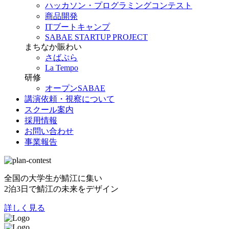
ハッカソン・プログラミングコンテスト
商品開発
ITブートキャンプ
SABAE STARTUP PROJECT
まちなか賑わい
さばぷら
La Tempo
研修
オープンSABAE
講演依頼・視察について
スクール案内
採用情報
お問い合わせ
事業報告
全国の大学生が鯖江に集い
2泊3日で鯖江の未来をデザイン
詳しく見る