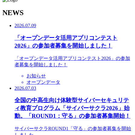
N
EWS
2026.07.09
「オープンデータ活用アプリコンテスト
2026」の参加者募集を開始しました！
「オープンデータ活用アプリコンテスト2026」の参加
者募集を開始しました！
お知らせ
オープンデータ
2026.07.03
全国の中高生向け体験型サイバーセキュリテ
ィ教育プログラム「サイバーサクラ2026」始
動。「ROUND1：守る」の参加者募集開始！
サイバーサクラROUND1「守る」の参加者募集を開始
しました。