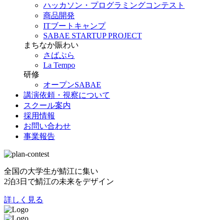
ハッカソン・プログラミングコンテスト
商品開発
ITブートキャンプ
SABAE STARTUP PROJECT
まちなか賑わい
さばぷら
La Tempo
研修
オープンSABAE
講演依頼・視察について
スクール案内
採用情報
お問い合わせ
事業報告
全国の大学生が鯖江に集い
2泊3日で鯖江の未来をデザイン
詳しく見る