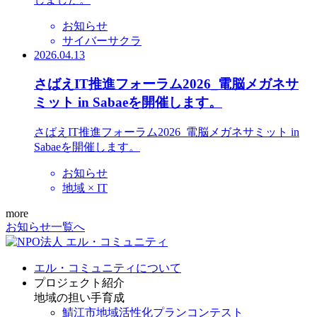
お知らせ
サイバーサクラ
2026.04.13
さばえIT推進フォーラム2026_電脳メガネサ
ミット in Sabaeを開催します。
さばえIT推進フォーラム2026_電脳メガネサミット in
Sabaeを開催します。
お知らせ
地域 × IT
more
お知らせ一覧へ
エル・コミュニティについて
プロジェクト紹介
地域の担い手育成
鯖江市地域活性化プランコンテスト