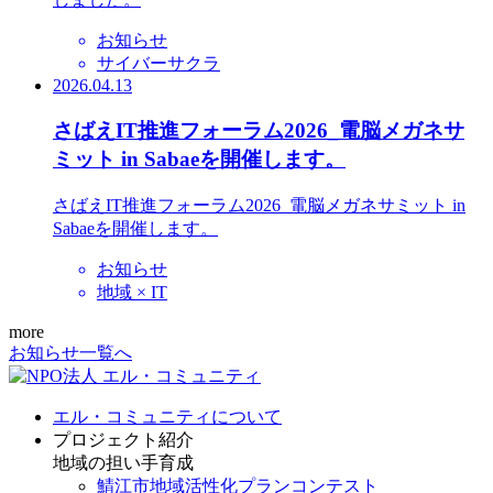
お知らせ
サイバーサクラ
2026.04.13
さばえIT推進フォーラム2026_電脳メガネサ
ミット in Sabaeを開催します。
さばえIT推進フォーラム2026_電脳メガネサミット in
Sabaeを開催します。
お知らせ
地域 × IT
more
お知らせ一覧へ
エル・コミュニティについて
プロジェクト紹介
地域の担い手育成
鯖江市地域活性化プランコンテスト