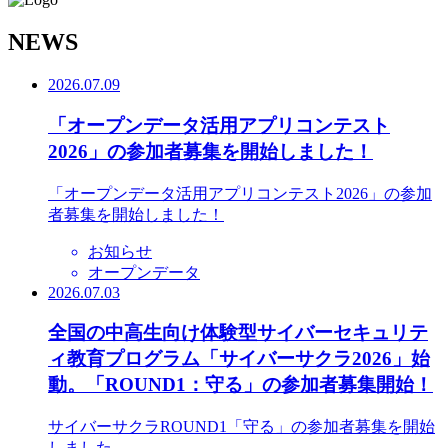
N
EWS
2026.07.09
「オープンデータ活用アプリコンテスト
2026」の参加者募集を開始しました！
「オープンデータ活用アプリコンテスト2026」の参加
者募集を開始しました！
お知らせ
オープンデータ
2026.07.03
全国の中高生向け体験型サイバーセキュリテ
ィ教育プログラム「サイバーサクラ2026」始
動。「ROUND1：守る」の参加者募集開始！
サイバーサクラROUND1「守る」の参加者募集を開始
しました。