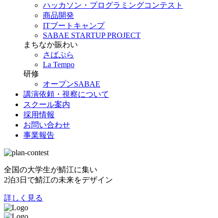
ハッカソン・プログラミングコンテスト
商品開発
ITブートキャンプ
SABAE STARTUP PROJECT
まちなか賑わい
さばぷら
La Tempo
研修
オープンSABAE
講演依頼・視察について
スクール案内
採用情報
お問い合わせ
事業報告
全国の大学生が鯖江に集い
2泊3日で鯖江の未来をデザイン
詳しく見る