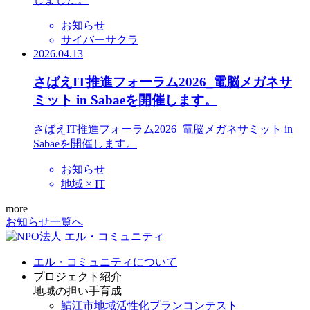
お知らせ
サイバーサクラ
2026.04.13
さばえIT推進フォーラム2026_電脳メガネサ
ミット in Sabaeを開催します。
さばえIT推進フォーラム2026_電脳メガネサミット in
Sabaeを開催します。
お知らせ
地域 × IT
more
お知らせ一覧へ
エル・コミュニティについて
プロジェクト紹介
地域の担い手育成
鯖江市地域活性化プランコンテスト