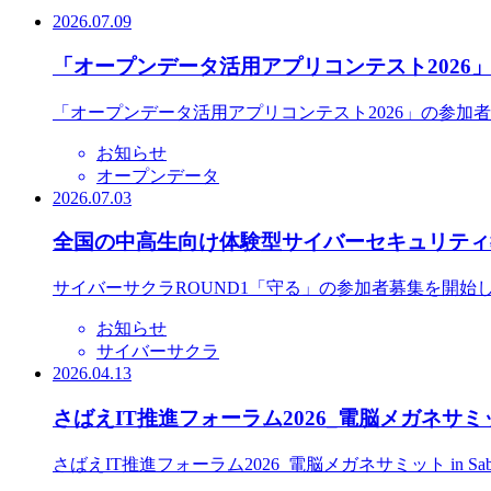
2026.07.09
「オープンデータ活用アプリコンテスト2026
「オープンデータ活用アプリコンテスト2026」の参加
お知らせ
オープンデータ
2026.07.03
全国の中高生向け体験型サイバーセキュリティ教
サイバーサクラROUND1「守る」の参加者募集を開始
お知らせ
サイバーサクラ
2026.04.13
さばえIT推進フォーラム2026_電脳メガネサミット
さばえIT推進フォーラム2026_電脳メガネサミット in S