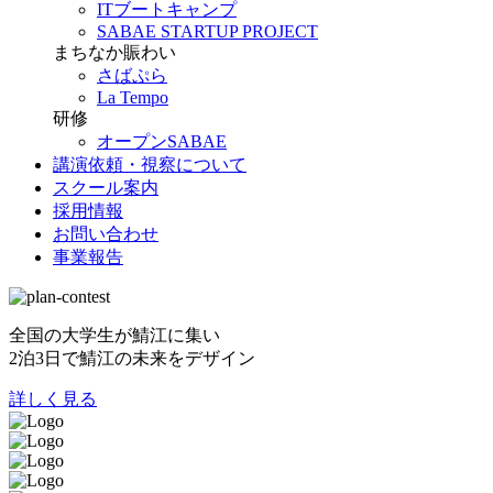
ITブートキャンプ
SABAE STARTUP PROJECT
まちなか賑わい
さばぷら
La Tempo
研修
オープンSABAE
講演依頼・視察について
スクール案内
採用情報
お問い合わせ
事業報告
全国の大学生が鯖江に集い
2泊3日で鯖江の未来をデザイン
詳しく見る