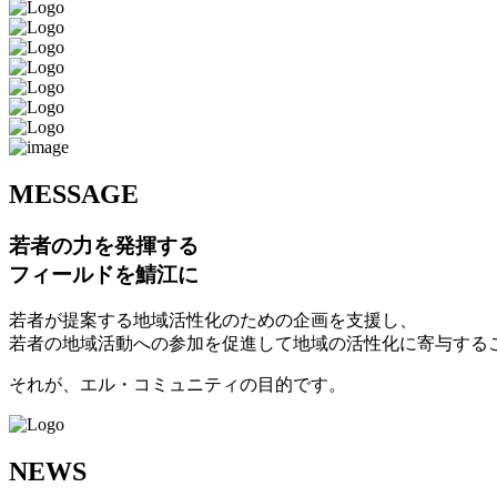
M
ESSAGE
若者の力を発揮する
フィールドを鯖江に
若者が提案する地域活性化のための企画を支援し、
若者の地域活動への参加を促進して地域の活性化に寄与する
それが、エル・コミュニティの目的です。
N
EWS