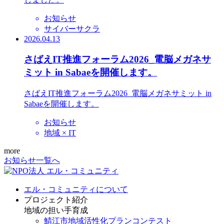
お知らせ
サイバーサクラ
2026.04.13
さばえIT推進フォーラム2026_電脳メガネサ
ミット in Sabaeを開催します。
さばえIT推進フォーラム2026_電脳メガネサミット in
Sabaeを開催します。
お知らせ
地域 × IT
more
お知らせ一覧へ
エル・コミュニティについて
プロジェクト紹介
地域の担い手育成
鯖江市地域活性化プランコンテスト