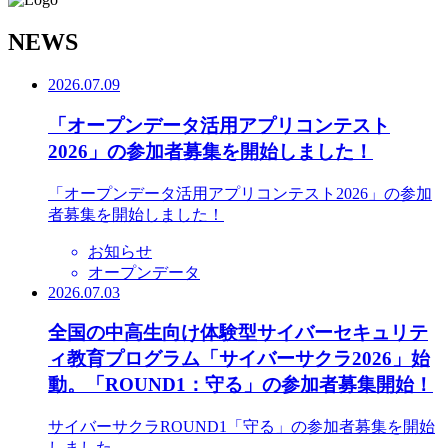
N
EWS
2026.07.09
「オープンデータ活用アプリコンテスト
2026」の参加者募集を開始しました！
「オープンデータ活用アプリコンテスト2026」の参加
者募集を開始しました！
お知らせ
オープンデータ
2026.07.03
全国の中高生向け体験型サイバーセキュリテ
ィ教育プログラム「サイバーサクラ2026」始
動。「ROUND1：守る」の参加者募集開始！
サイバーサクラROUND1「守る」の参加者募集を開始
しました。