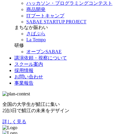
ハッカソン・プログラミングコンテスト
商品開発
ITブートキャンプ
SABAE STARTUP PROJECT
まちなか賑わい
さばぷら
La Tempo
研修
オープンSABAE
講演依頼・視察について
スクール案内
採用情報
お問い合わせ
事業報告
全国の大学生が鯖江に集い
2泊3日で鯖江の未来をデザイン
詳しく見る