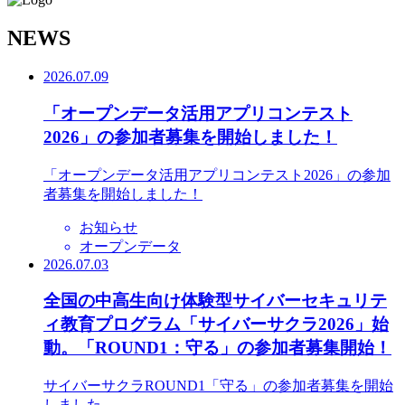
N
EWS
2026.07.09
「オープンデータ活用アプリコンテスト
2026」の参加者募集を開始しました！
「オープンデータ活用アプリコンテスト2026」の参加
者募集を開始しました！
お知らせ
オープンデータ
2026.07.03
全国の中高生向け体験型サイバーセキュリテ
ィ教育プログラム「サイバーサクラ2026」始
動。「ROUND1：守る」の参加者募集開始！
サイバーサクラROUND1「守る」の参加者募集を開始
しました。