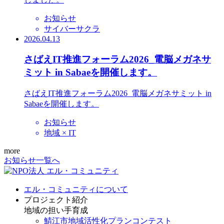
お知らせ
サイバーサクラ
2026.04.13
さばえIT推進フォーラム2026_電脳メガネサ
ミット in Sabaeを開催します。
さばえIT推進フォーラム2026_電脳メガネサミット in
Sabaeを開催します。
お知らせ
地域 × IT
more
お知らせ一覧へ
エル・コミュニティについて
プロジェクト紹介
地域の担い手育成
鯖江市地域活性化プランコンテスト