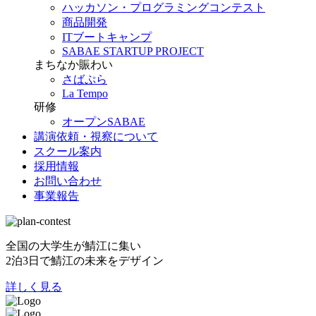
ハッカソン・プログラミングコンテスト
商品開発
ITブートキャンプ
SABAE STARTUP PROJECT
まちなか賑わい
さばぷら
La Tempo
研修
オープンSABAE
講演依頼・視察について
スクール案内
採用情報
お問い合わせ
事業報告
全国の大学生が鯖江に集い
2泊3日で鯖江の未来をデザイン
詳しく見る