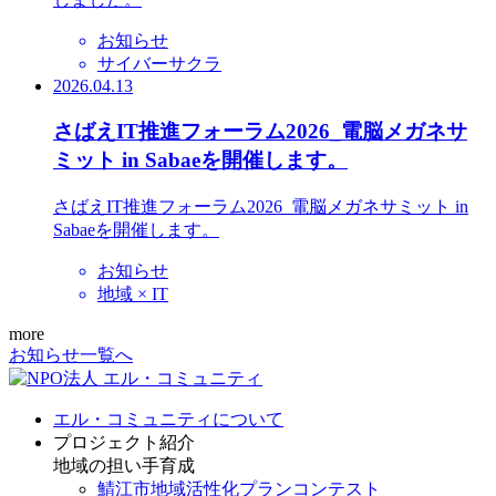
お知らせ
サイバーサクラ
2026.04.13
さばえIT推進フォーラム2026_電脳メガネサ
ミット in Sabaeを開催します。
さばえIT推進フォーラム2026_電脳メガネサミット in
Sabaeを開催します。
お知らせ
地域 × IT
more
お知らせ一覧へ
エル・コミュニティについて
プロジェクト紹介
地域の担い手育成
鯖江市地域活性化プランコンテスト