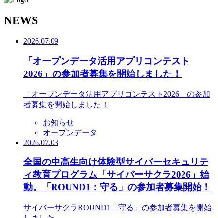
N
EWS
2026.07.09
「オープンデータ活用アプリコンテスト
2026」の参加者募集を開始しました！
「オープンデータ活用アプリコンテスト2026」の参加
者募集を開始しました！
お知らせ
オープンデータ
2026.07.03
全国の中高生向け体験型サイバーセキュリテ
ィ教育プログラム「サイバーサクラ2026」始
動。「ROUND1：守る」の参加者募集開始！
サイバーサクラROUND1「守る」の参加者募集を開始
しました。