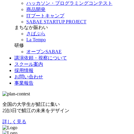
ハッカソン・プログラミングコンテスト
商品開発
ITブートキャンプ
SABAE STARTUP PROJECT
まちなか賑わい
さばぷら
La Tempo
研修
オープンSABAE
講演依頼・視察について
スクール案内
採用情報
お問い合わせ
事業報告
全国の大学生が鯖江に集い
2泊3日で鯖江の未来をデザイン
詳しく見る