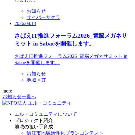
お知らせ
サイバーサクラ
2026.04.13
さばえIT推進フォーラム2026_電脳メガネサ
ミット in Sabaeを開催します。
さばえIT推進フォーラム2026_電脳メガネサミット in
Sabaeを開催します。
お知らせ
地域 × IT
more
お知らせ一覧へ
エル・コミュニティについて
プロジェクト紹介
地域の担い手育成
鯖江市地域活性化プランコンテスト