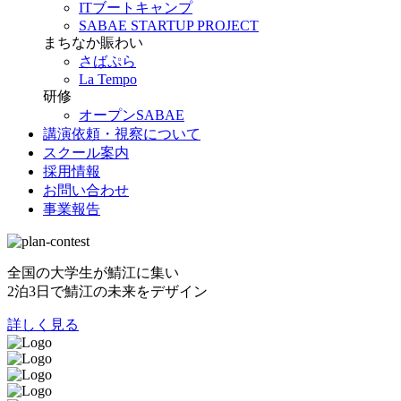
ITブートキャンプ
SABAE STARTUP PROJECT
まちなか賑わい
さばぷら
La Tempo
研修
オープンSABAE
講演依頼・視察について
スクール案内
採用情報
お問い合わせ
事業報告
全国の大学生が鯖江に集い
2泊3日で鯖江の未来をデザイン
詳しく見る