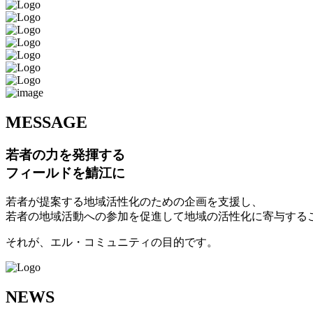
M
ESSAGE
若者の力を発揮する
フィールドを鯖江に
若者が提案する地域活性化のための企画を支援し、
若者の地域活動への参加を促進して地域の活性化に寄与する
それが、エル・コミュニティの目的です。
N
EWS