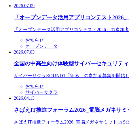
2026.07.09
「オープンデータ活用アプリコンテスト2026
「オープンデータ活用アプリコンテスト2026」の参加
お知らせ
オープンデータ
2026.07.03
全国の中高生向け体験型サイバーセキュリティ教
サイバーサクラROUND1「守る」の参加者募集を開始
お知らせ
サイバーサクラ
2026.04.13
さばえIT推進フォーラム2026_電脳メガネサミット
さばえIT推進フォーラム2026_電脳メガネサミット in S