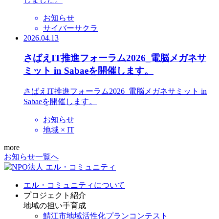
お知らせ
サイバーサクラ
2026.04.13
さばえIT推進フォーラム2026_電脳メガネサ
ミット in Sabaeを開催します。
さばえIT推進フォーラム2026_電脳メガネサミット in
Sabaeを開催します。
お知らせ
地域 × IT
more
お知らせ一覧へ
エル・コミュニティについて
プロジェクト紹介
地域の担い手育成
鯖江市地域活性化プランコンテスト