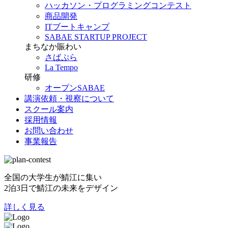
ハッカソン・プログラミングコンテスト
商品開発
ITブートキャンプ
SABAE STARTUP PROJECT
まちなか賑わい
さばぷら
La Tempo
研修
オープンSABAE
講演依頼・視察について
スクール案内
採用情報
お問い合わせ
事業報告
全国の大学生が鯖江に集い
2泊3日で鯖江の未来をデザイン
詳しく見る