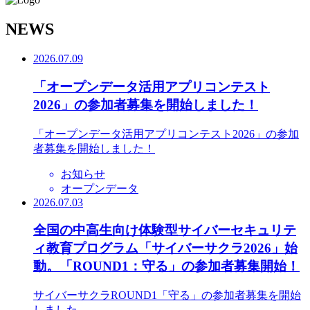
N
EWS
2026.07.09
「オープンデータ活用アプリコンテスト
2026」の参加者募集を開始しました！
「オープンデータ活用アプリコンテスト2026」の参加
者募集を開始しました！
お知らせ
オープンデータ
2026.07.03
全国の中高生向け体験型サイバーセキュリテ
ィ教育プログラム「サイバーサクラ2026」始
動。「ROUND1：守る」の参加者募集開始！
サイバーサクラROUND1「守る」の参加者募集を開始
しました。