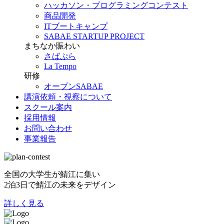
ハッカソン・プログラミングコンテスト
商品開発
ITブートキャンプ
SABAE STARTUP PROJECT
まちなか賑わい
さばぷら
La Tempo
研修
オープンSABAE
講演依頼・視察について
スクール案内
採用情報
お問い合わせ
事業報告
全国の大学生が鯖江に集い
2泊3日で鯖江の未来をデザイン
詳しく見る