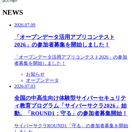
N
EWS
2026.07.09
「オープンデータ活用アプリコンテスト
2026」の参加者募集を開始しました！
「オープンデータ活用アプリコンテスト2026」の参加
者募集を開始しました！
お知らせ
オープンデータ
2026.07.03
全国の中高生向け体験型サイバーセキュリテ
ィ教育プログラム「サイバーサクラ2026」始
動。「ROUND1：守る」の参加者募集開始！
サイバーサクラROUND1「守る」の参加者募集を開始
しました。