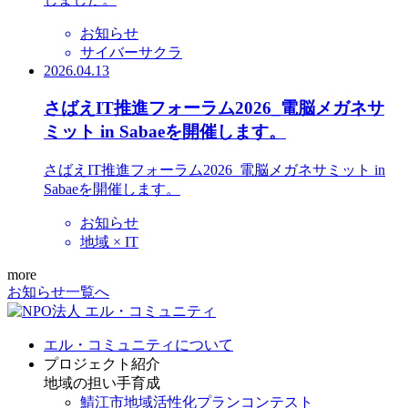
お知らせ
サイバーサクラ
2026.04.13
さばえIT推進フォーラム2026_電脳メガネサ
ミット in Sabaeを開催します。
さばえIT推進フォーラム2026_電脳メガネサミット in
Sabaeを開催します。
お知らせ
地域 × IT
more
お知らせ一覧へ
エル・コミュニティについて
プロジェクト紹介
地域の担い手育成
鯖江市地域活性化プランコンテスト