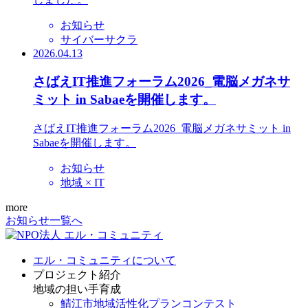
お知らせ
サイバーサクラ
2026.04.13
さばえIT推進フォーラム2026_電脳メガネサ
ミット in Sabaeを開催します。
さばえIT推進フォーラム2026_電脳メガネサミット in
Sabaeを開催します。
お知らせ
地域 × IT
more
お知らせ一覧へ
エル・コミュニティについて
プロジェクト紹介
地域の担い手育成
鯖江市地域活性化プランコンテスト