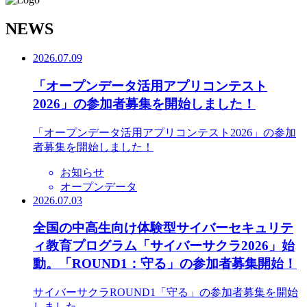
N
EWS
2026.07.09
「オープンデータ活用アプリコンテスト
2026」の参加者募集を開始しました！
「オープンデータ活用アプリコンテスト2026」の参加
者募集を開始しました！
お知らせ
オープンデータ
2026.07.03
全国の中高生向け体験型サイバーセキュリテ
ィ教育プログラム「サイバーサクラ2026」始
動。「ROUND1：守る」の参加者募集開始！
サイバーサクラROUND1「守る」の参加者募集を開始
しました。