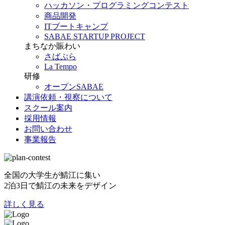
ハッカソン・プログラミングコンテスト
商品開発
ITブートキャンプ
SABAE STARTUP PROJECT
まちなか賑わい
さばぷら
La Tempo
研修
オープンSABAE
講演依頼・視察について
スクール案内
採用情報
お問い合わせ
事業報告
全国の大学生が鯖江に集い
2泊3日で鯖江の未来をデザイン
詳しく見る