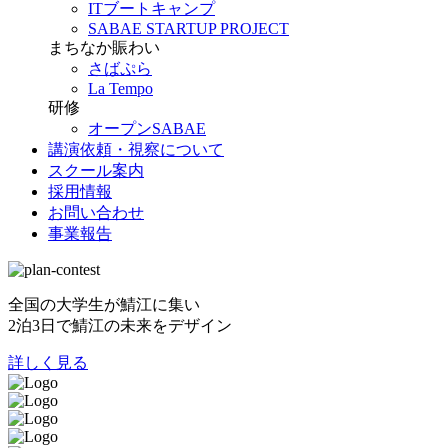
ITブートキャンプ
SABAE STARTUP PROJECT
まちなか賑わい
さばぷら
La Tempo
研修
オープンSABAE
講演依頼・視察について
スクール案内
採用情報
お問い合わせ
事業報告
全国の大学生が鯖江に集い
2泊3日で鯖江の未来をデザイン
詳しく見る