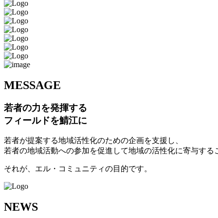
M
ESSAGE
若者の力を発揮する
フィールドを鯖江に
若者が提案する地域活性化のための企画を支援し、
若者の地域活動への参加を促進して地域の活性化に寄与する
それが、エル・コミュニティの目的です。
N
EWS