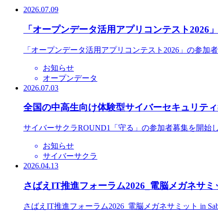
2026.07.09
「オープンデータ活用アプリコンテスト2026
「オープンデータ活用アプリコンテスト2026」の参加
お知らせ
オープンデータ
2026.07.03
全国の中高生向け体験型サイバーセキュリティ教
サイバーサクラROUND1「守る」の参加者募集を開始
お知らせ
サイバーサクラ
2026.04.13
さばえIT推進フォーラム2026_電脳メガネサミット
さばえIT推進フォーラム2026_電脳メガネサミット in S