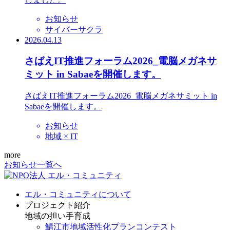
お知らせ
サイバーサクラ
2026.04.13
さばえIT推進フォーラム2026_電脳メガネサ
ミット in Sabaeを開催します。
さばえIT推進フォーラム2026_電脳メガネサミット in
Sabaeを開催します。
お知らせ
地域 × IT
more
お知らせ一覧へ
エル・コミュニティについて
プロジェクト紹介
地域の担い手育成
鯖江市地域活性化プランコンテスト