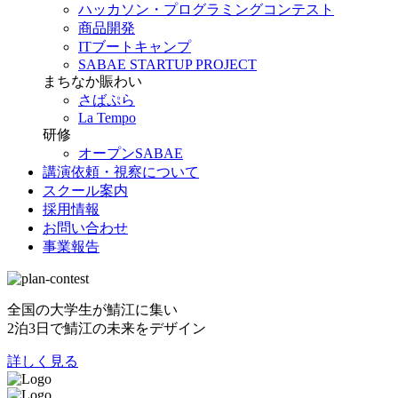
ハッカソン・プログラミングコンテスト
商品開発
ITブートキャンプ
SABAE STARTUP PROJECT
まちなか賑わい
さばぷら
La Tempo
研修
オープンSABAE
講演依頼・視察について
スクール案内
採用情報
お問い合わせ
事業報告
全国の大学生が鯖江に集い
2泊3日で鯖江の未来をデザイン
詳しく見る