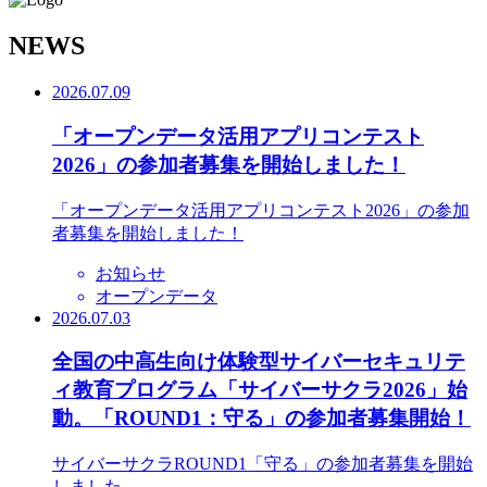
N
EWS
2026.07.09
「オープンデータ活用アプリコンテスト
2026」の参加者募集を開始しました！
「オープンデータ活用アプリコンテスト2026」の参加
者募集を開始しました！
お知らせ
オープンデータ
2026.07.03
全国の中高生向け体験型サイバーセキュリテ
ィ教育プログラム「サイバーサクラ2026」始
動。「ROUND1：守る」の参加者募集開始！
サイバーサクラROUND1「守る」の参加者募集を開始
しました。