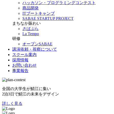
ハッカソン・プログラミングコンテスト
商品開発
ITブートキャンプ
SABAE STARTUP PROJECT
まちなか賑わい
さばぷら
La Tempo
研修
オープンSABAE
講演依頼・視察について
スクール案内
採用情報
お問い合わせ
事業報告
全国の大学生が鯖江に集い
2泊3日で鯖江の未来をデザイン
詳しく見る