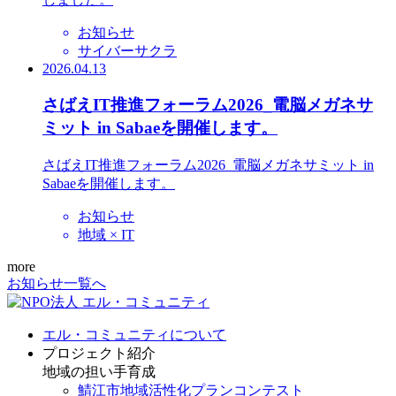
お知らせ
サイバーサクラ
2026.04.13
さばえIT推進フォーラム2026_電脳メガネサ
ミット in Sabaeを開催します。
さばえIT推進フォーラム2026_電脳メガネサミット in
Sabaeを開催します。
お知らせ
地域 × IT
more
お知らせ一覧へ
エル・コミュニティについて
プロジェクト紹介
地域の担い手育成
鯖江市地域活性化プランコンテスト