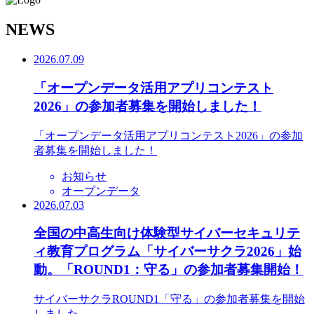
N
EWS
2026.07.09
「オープンデータ活用アプリコンテスト
2026」の参加者募集を開始しました！
「オープンデータ活用アプリコンテスト2026」の参加
者募集を開始しました！
お知らせ
オープンデータ
2026.07.03
全国の中高生向け体験型サイバーセキュリテ
ィ教育プログラム「サイバーサクラ2026」始
動。「ROUND1：守る」の参加者募集開始！
サイバーサクラROUND1「守る」の参加者募集を開始
しました。