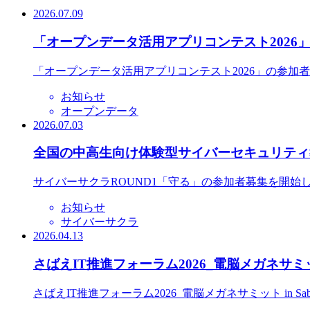
2026.07.09
「オープンデータ活用アプリコンテスト2026
「オープンデータ活用アプリコンテスト2026」の参加
お知らせ
オープンデータ
2026.07.03
全国の中高生向け体験型サイバーセキュリティ教
サイバーサクラROUND1「守る」の参加者募集を開始
お知らせ
サイバーサクラ
2026.04.13
さばえIT推進フォーラム2026_電脳メガネサミット
さばえIT推進フォーラム2026_電脳メガネサミット in S