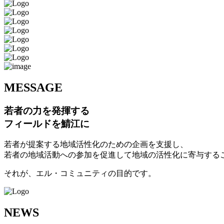
M
ESSAGE
若者の力を発揮する
フィールドを鯖江に
若者が提案する地域活性化のための企画を支援し、
若者の地域活動への参加を促進して地域の活性化に寄与する
それが、エル・コミュニティの目的です。
N
EWS