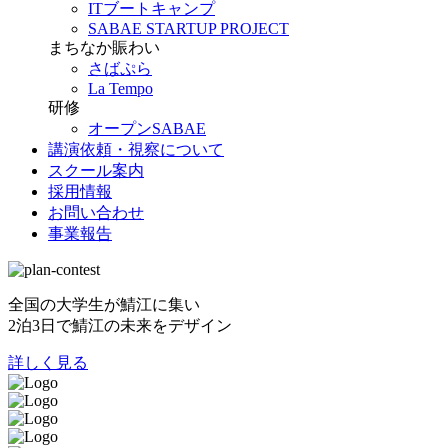
ITブートキャンプ
SABAE STARTUP PROJECT
まちなか賑わい
さばぷら
La Tempo
研修
オープンSABAE
講演依頼・視察について
スクール案内
採用情報
お問い合わせ
事業報告
全国の大学生が鯖江に集い
2泊3日で鯖江の未来をデザイン
詳しく見る