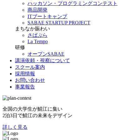
ハッカソン・プログラミングコンテスト
商品開発
ITブートキャンプ
SABAE STARTUP PROJECT
まちなか賑わい
さばぷら
La Tempo
研修
オープンSABAE
講演依頼・視察について
スクール案内
採用情報
お問い合わせ
事業報告
全国の大学生が鯖江に集い
2泊3日で鯖江の未来をデザイン
詳しく見る