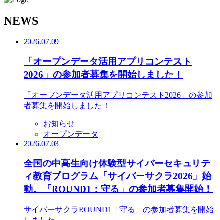
N
EWS
2026.07.09
「オープンデータ活用アプリコンテスト
2026」の参加者募集を開始しました！
「オープンデータ活用アプリコンテスト2026」の参加
者募集を開始しました！
お知らせ
オープンデータ
2026.07.03
全国の中高生向け体験型サイバーセキュリテ
ィ教育プログラム「サイバーサクラ2026」始
動。「ROUND1：守る」の参加者募集開始！
サイバーサクラROUND1「守る」の参加者募集を開始
しました。