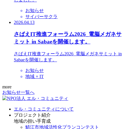
お知らせ
サイバーサクラ
2026.04.13
さばえIT推進フォーラム2026_電脳メガネサ
ミット in Sabaeを開催します。
さばえIT推進フォーラム2026_電脳メガネサミット in
Sabaeを開催します。
お知らせ
地域 × IT
more
お知らせ一覧へ
エル・コミュニティについて
プロジェクト紹介
地域の担い手育成
鯖江市地域活性化プランコンテスト