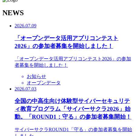
N
EWS
2026.07.09
「オープンデータ活用アプリコンテスト
2026」の参加者募集を開始しました！
「オープンデータ活用アプリコンテスト2026」の参加
者募集を開始しました！
お知らせ
オープンデータ
2026.07.03
全国の中高生向け体験型サイバーセキュリテ
ィ教育プログラム「サイバーサクラ2026」始
動。「ROUND1：守る」の参加者募集開始！
サイバーサクラROUND1「守る」の参加者募集を開始
しました。