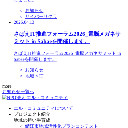
お知らせ
サイバーサクラ
2026.04.13
さばえIT推進フォーラム2026_電脳メガネサ
ミット in Sabaeを開催します。
さばえIT推進フォーラム2026_電脳メガネサミット in
Sabaeを開催します。
お知らせ
地域 × IT
more
お知らせ一覧へ
エル・コミュニティについて
プロジェクト紹介
地域の担い手育成
鯖江市地域活性化プランコンテスト