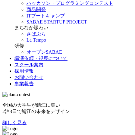
ハッカソン・プログラミングコンテスト
商品開発
ITブートキャンプ
SABAE STARTUP PROJECT
まちなか賑わい
さばぷら
La Tempo
研修
オープンSABAE
講演依頼・視察について
スクール案内
採用情報
お問い合わせ
事業報告
全国の大学生が鯖江に集い
2泊3日で鯖江の未来をデザイン
詳しく見る