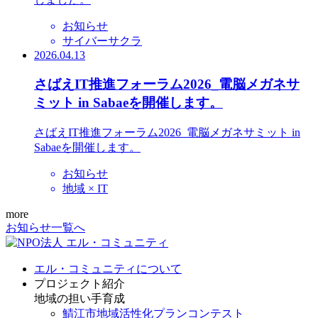
お知らせ
サイバーサクラ
2026.04.13
さばえIT推進フォーラム2026_電脳メガネサ
ミット in Sabaeを開催します。
さばえIT推進フォーラム2026_電脳メガネサミット in
Sabaeを開催します。
お知らせ
地域 × IT
more
お知らせ一覧へ
エル・コミュニティについて
プロジェクト紹介
地域の担い手育成
鯖江市地域活性化プランコンテスト