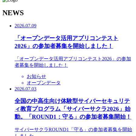
N
EWS
2026.07.09
「オープンデータ活用アプリコンテスト
2026」の参加者募集を開始しました！
「オープンデータ活用アプリコンテスト2026」の参加
者募集を開始しました！
お知らせ
オープンデータ
2026.07.03
全国の中高生向け体験型サイバーセキュリテ
ィ教育プログラム「サイバーサクラ2026」始
動。「ROUND1：守る」の参加者募集開始！
サイバーサクラROUND1「守る」の参加者募集を開始
しました。