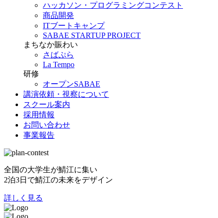
ハッカソン・プログラミングコンテスト
商品開発
ITブートキャンプ
SABAE STARTUP PROJECT
まちなか賑わい
さばぷら
La Tempo
研修
オープンSABAE
講演依頼・視察について
スクール案内
採用情報
お問い合わせ
事業報告
全国の大学生が鯖江に集い
2泊3日で鯖江の未来をデザイン
詳しく見る