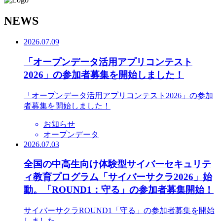
N
EWS
2026.07.09
「オープンデータ活用アプリコンテスト
2026」の参加者募集を開始しました！
「オープンデータ活用アプリコンテスト2026」の参加
者募集を開始しました！
お知らせ
オープンデータ
2026.07.03
全国の中高生向け体験型サイバーセキュリテ
ィ教育プログラム「サイバーサクラ2026」始
動。「ROUND1：守る」の参加者募集開始！
サイバーサクラROUND1「守る」の参加者募集を開始
しました。