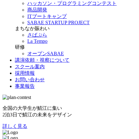
ハッカソン・プログラミングコンテスト
商品開発
ITブートキャンプ
SABAE STARTUP PROJECT
まちなか賑わい
さばぷら
La Tempo
研修
オープンSABAE
講演依頼・視察について
スクール案内
採用情報
お問い合わせ
事業報告
全国の大学生が鯖江に集い
2泊3日で鯖江の未来をデザイン
詳しく見る