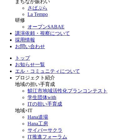
まちなか賑わい
さばぷら
La Tempo
研修
オープンSABAE
講演依頼・視察について
採用情報
お問い合わせ
トップ
お知らせ一覧
エル・コミュニティについて
プロジェクト紹介
地域の担い手育成
鯖江市地域活性化プランコンテスト
学生団体with
ITの担い手育成
地域×IT
Hana道場
Hana工房
サイバーサクラ
IT推進フォーラム