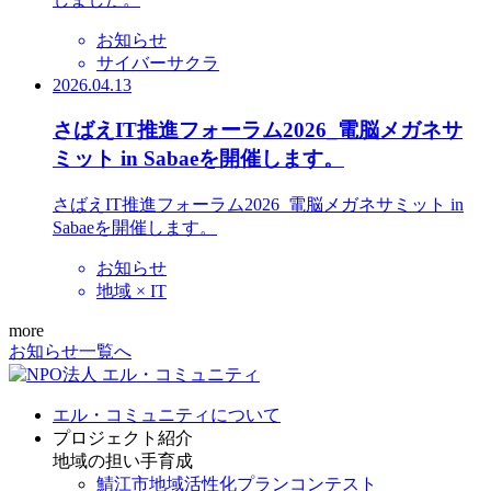
お知らせ
サイバーサクラ
2026.04.13
さばえIT推進フォーラム2026_電脳メガネサ
ミット in Sabaeを開催します。
さばえIT推進フォーラム2026_電脳メガネサミット in
Sabaeを開催します。
お知らせ
地域 × IT
more
お知らせ一覧へ
エル・コミュニティについて
プロジェクト紹介
地域の担い手育成
鯖江市地域活性化プランコンテスト