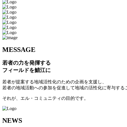
M
ESSAGE
若者の力を発揮する
フィールドを鯖江に
若者が提案する地域活性化のための企画を支援し、
若者の地域活動への参加を促進して地域の活性化に寄与する
それが、エル・コミュニティの目的です。
N
EWS