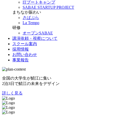
ITブートキャンプ
SABAE STARTUP PROJECT
まちなか賑わい
さばぷら
La Tempo
研修
オープンSABAE
講演依頼・視察について
スクール案内
採用情報
お問い合わせ
事業報告
全国の大学生が鯖江に集い
2泊3日で鯖江の未来をデザイン
詳しく見る