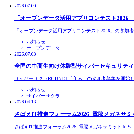
2026.07.09
「オープンデータ活用アプリコンテスト2026
「オープンデータ活用アプリコンテスト2026」の参加
お知らせ
オープンデータ
2026.07.03
全国の中高生向け体験型サイバーセキュリティ教
サイバーサクラROUND1「守る」の参加者募集を開始
お知らせ
サイバーサクラ
2026.04.13
さばえIT推進フォーラム2026_電脳メガネサミット
さばえIT推進フォーラム2026_電脳メガネサミット in S