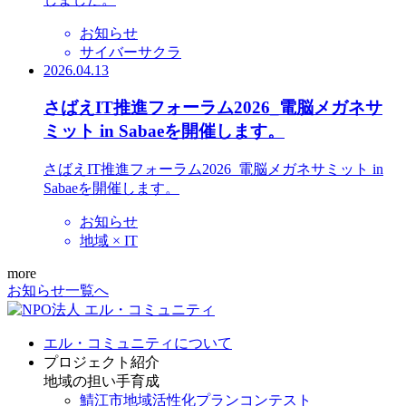
お知らせ
サイバーサクラ
2026.04.13
さばえIT推進フォーラム2026_電脳メガネサ
ミット in Sabaeを開催します。
さばえIT推進フォーラム2026_電脳メガネサミット in
Sabaeを開催します。
お知らせ
地域 × IT
more
お知らせ一覧へ
エル・コミュニティについて
プロジェクト紹介
地域の担い手育成
鯖江市地域活性化プランコンテスト