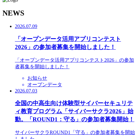
N
EWS
2026.07.09
「オープンデータ活用アプリコンテスト
2026」の参加者募集を開始しました！
「オープンデータ活用アプリコンテスト2026」の参加
者募集を開始しました！
お知らせ
オープンデータ
2026.07.03
全国の中高生向け体験型サイバーセキュリテ
ィ教育プログラム「サイバーサクラ2026」始
動。「ROUND1：守る」の参加者募集開始！
サイバーサクラROUND1「守る」の参加者募集を開始
しました。