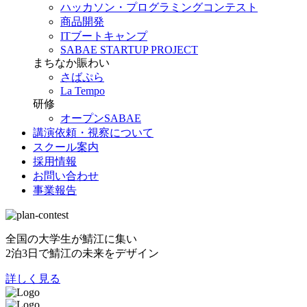
ハッカソン・プログラミングコンテスト
商品開発
ITブートキャンプ
SABAE STARTUP PROJECT
まちなか賑わい
さばぷら
La Tempo
研修
オープンSABAE
講演依頼・視察について
スクール案内
採用情報
お問い合わせ
事業報告
全国の大学生が鯖江に集い
2泊3日で鯖江の未来をデザイン
詳しく見る