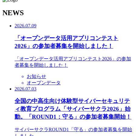
N
EWS
2026.07.09
「オープンデータ活用アプリコンテスト
2026」の参加者募集を開始しました！
「オープンデータ活用アプリコンテスト2026」の参加
者募集を開始しました！
お知らせ
オープンデータ
2026.07.03
全国の中高生向け体験型サイバーセキュリテ
ィ教育プログラム「サイバーサクラ2026」始
動。「ROUND1：守る」の参加者募集開始！
サイバーサクラROUND1「守る」の参加者募集を開始
しました。