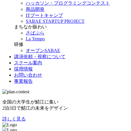
ハッカソン・プログラミングコンテスト
商品開発
ITブートキャンプ
SABAE STARTUP PROJECT
まちなか賑わい
さばぷら
La Tempo
研修
オープンSABAE
講演依頼・視察について
スクール案内
採用情報
お問い合わせ
事業報告
全国の大学生が鯖江に集い
2泊3日で鯖江の未来をデザイン
詳しく見る