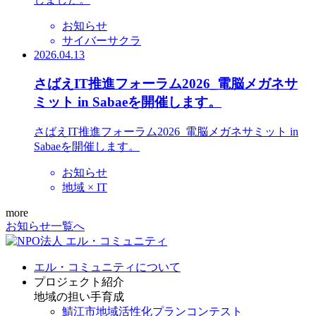
お知らせ
サイバーサクラ
2026.04.13
さばえIT推進フォーラム2026_電脳メガネサ
ミット in Sabaeを開催します。
さばえIT推進フォーラム2026_電脳メガネサミット in
Sabaeを開催します。
お知らせ
地域 × IT
more
お知らせ一覧へ
エル・コミュニティについて
プロジェクト紹介
地域の担い手育成
鯖江市地域活性化プランコンテスト