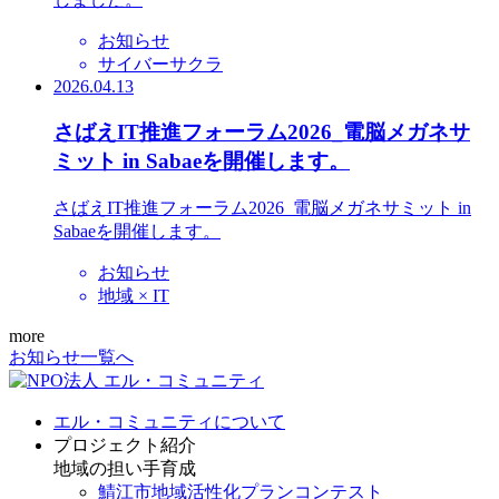
お知らせ
サイバーサクラ
2026.04.13
さばえIT推進フォーラム2026_電脳メガネサ
ミット in Sabaeを開催します。
さばえIT推進フォーラム2026_電脳メガネサミット in
Sabaeを開催します。
お知らせ
地域 × IT
more
お知らせ一覧へ
エル・コミュニティについて
プロジェクト紹介
地域の担い手育成
鯖江市地域活性化プランコンテスト