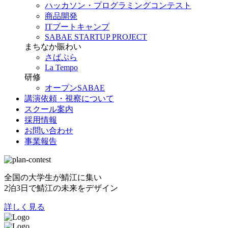
ハッカソン・プログラミングコンテスト
商品開発
ITブートキャンプ
SABAE STARTUP PROJECT
まちなか賑わい
さばぷら
La Tempo
研修
オープンSABAE
講演依頼・視察について
スクール案内
採用情報
お問い合わせ
事業報告
全国の大学生が鯖江に集い
2泊3日で鯖江の未来をデザイン
詳しく見る