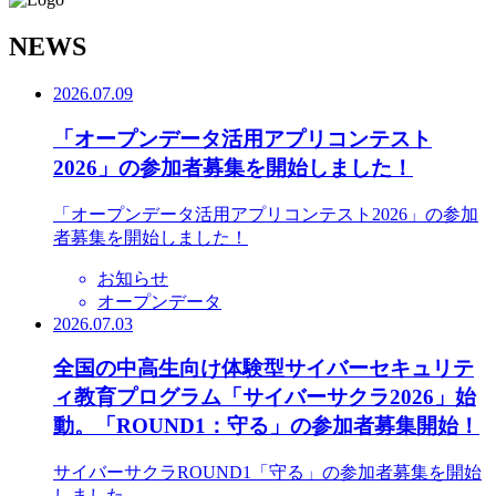
N
EWS
2026.07.09
「オープンデータ活用アプリコンテスト
2026」の参加者募集を開始しました！
「オープンデータ活用アプリコンテスト2026」の参加
者募集を開始しました！
お知らせ
オープンデータ
2026.07.03
全国の中高生向け体験型サイバーセキュリテ
ィ教育プログラム「サイバーサクラ2026」始
動。「ROUND1：守る」の参加者募集開始！
サイバーサクラROUND1「守る」の参加者募集を開始
しました。